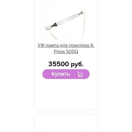
УФ лампа для принтера VZero 085D
УФ лампа для принтера VZero 140A
УФ лампа для принтера VZero 140D
УФ лампа для принтера Vzero 140H
УФ лампа для принтера VZero 170D
УФ лампа для принтера X-
УФ лампа для принтера VZero 171D
Press 500Q
35500 руб.
Купить