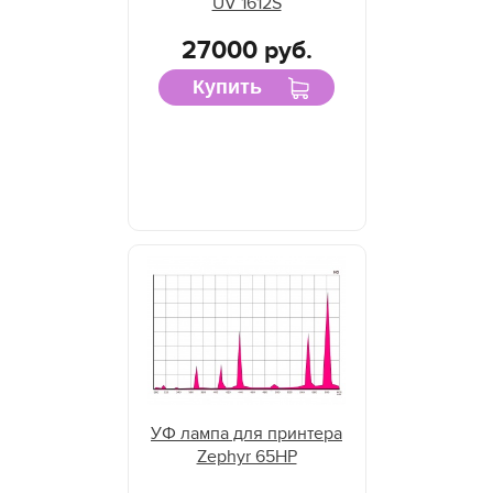
UV 1612S
27000 руб.
Купить
УФ лампа для принтера
Zephyr 65HP