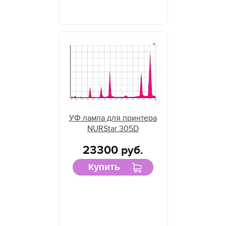
УФ лампа для принтера
NURStar 305D
23300 руб.
Купить