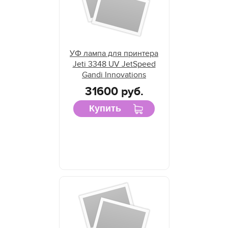
УФ лампа для принтера
Jeti 3348 UV JetSpeed
Gandi Innovations
31600 руб.
Купить