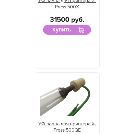
УФ лампа для принтера X-
Press 500X
31500 руб.
Купить
УФ лампа для принтера X-
Press 500QE