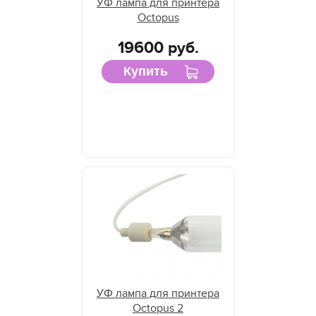
УФ лампа для принтера
Octopus
19600 руб.
Купить
УФ лампа для принтера
Octopus 2