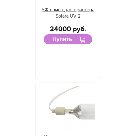
УФ лампа для принтера
Solara UV 2
24000 руб.
Купить