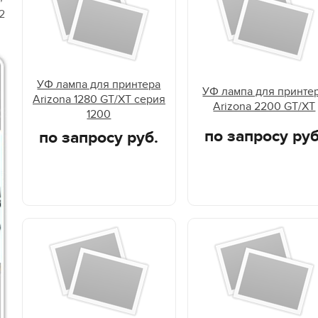
2
УФ лампа для принтера
УФ лампа для принте
Arizona 1280 GT/XT серия
Arizona 2200 GT/XT
1200
по запросу руб
по запросу руб.