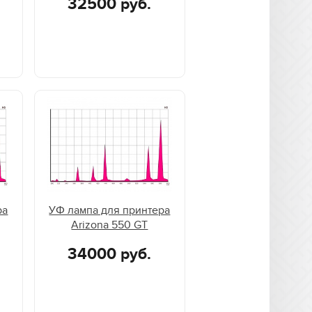
32500 руб.
ра
УФ лампа для принтера
Arizona 550 GT
34000 руб.