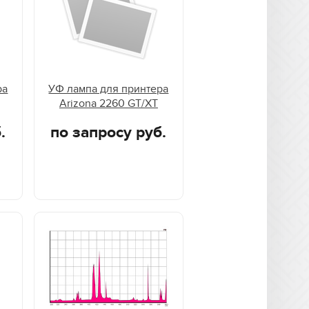
ра
УФ лампа для принтера
Arizona 2260 GT/XT
.
по запросу руб.