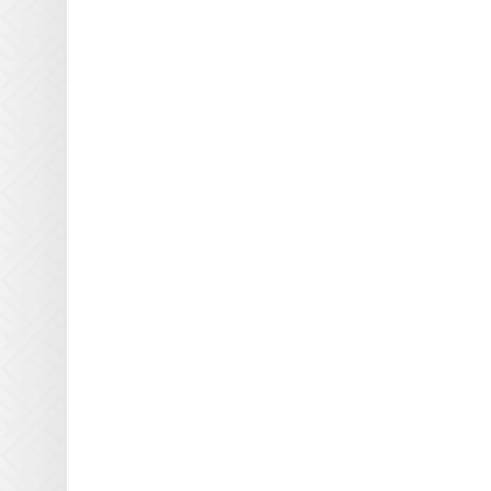
A36204N
УФ лампа для принтера
A44696
УФ лампа для принтера
AA034
УФ лампа для принтера
AA035
УФ лампа для принтера ASY
01946 S
УФ лампа для принтера CH
231A
УФ лампа для принтера
CW903-60135
УФ лампа для принтера
CW980-00485