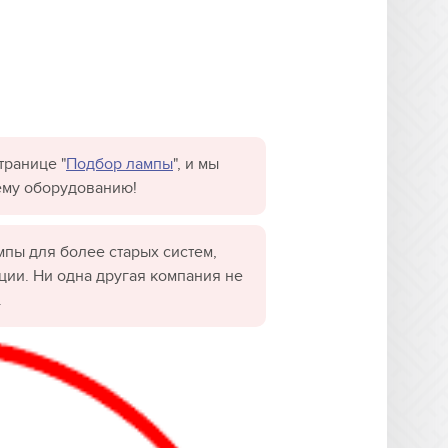
транице "
Подбор лампы
", и мы
ему оборудованию!
пы для более старых систем,
ции. Ни одна другая компания не
.