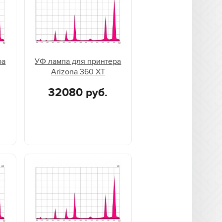
ра
УФ лампа для принтера
Arizona 360 XT
32080 руб.