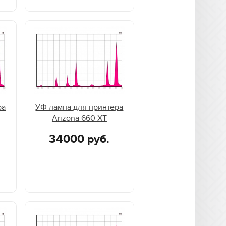
ра
УФ лампа для принтера
Arizona 660 XT
34000 руб.