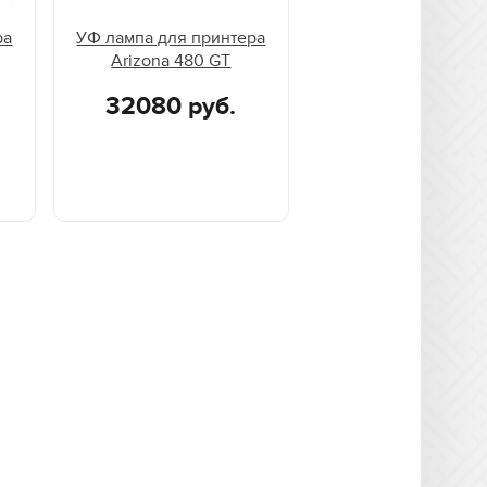
ра
УФ лампа для принтера
Arizona 480 GT
32080 руб.