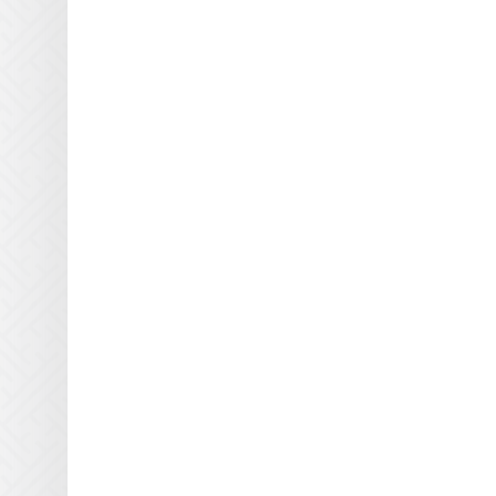
Truepress
УФ лампа для принтера
Yaselan
45078276/45088904
Zeonjet
УФ лампа для принтера
45088271
Zund
УФ лампа для принтера
45118157
УФ лампа для принтера
5087140
УФ лампа для принтера
602008D
УФ лампа для принтера
649652
УФ лампа для принтера
A12923N
УФ лампа для принтера