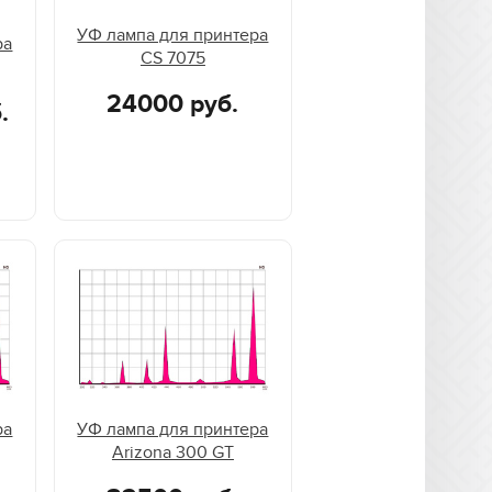
УФ лампа для принтера
ра
CS 7075
24000 руб.
.
ра
УФ лампа для принтера
Arizona 300 GT