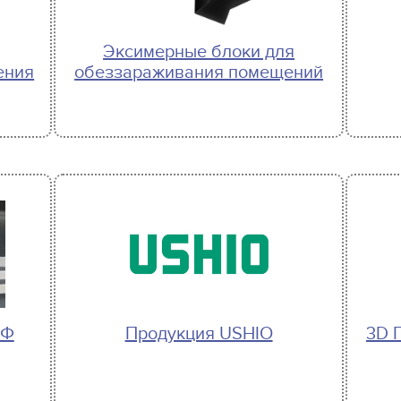
Эксимерные блоки для
ения
обеззараживания помещений
УФ
Продукция USHIO
3D 