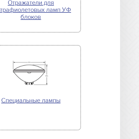
Отражатели для
ьтрафиолетовых ламп УФ
блоков
Специальные лампы