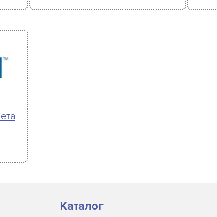
вета
Каталог