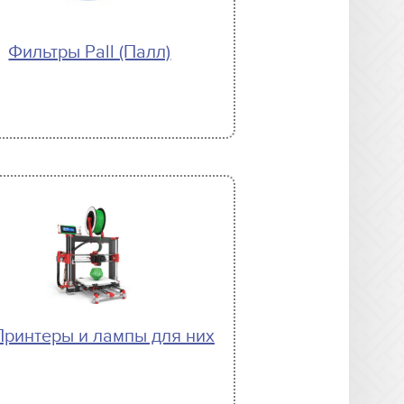
Фильтры Pall (Палл)
Принтеры и лампы для них