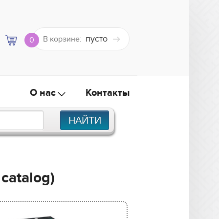
пусто
В корзине:
0
а
О нас
Контакты
catalog)