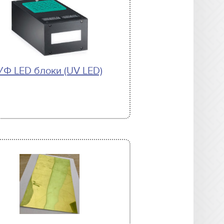
УФ LED блоки (UV LED)