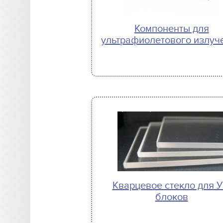
Компоненты для
ультрафиолетового излуч
Кварцевое стекло для 
блоков