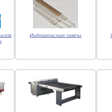
иалов
Инфракрасные лампы
ы