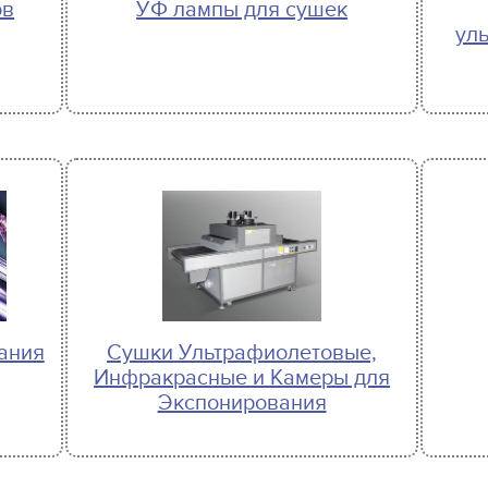
ов
УФ лампы для сушек
ул
ания
Сушки Ультрафиолетовые,
Инфракрасные и Камеры для
Экспонирования