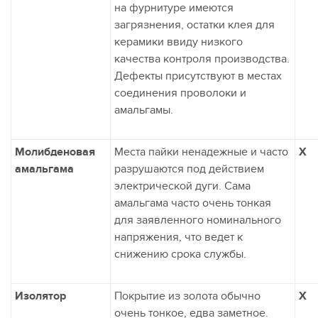
на фурнитуре имеются
загрязнения, остатки клея для
керамики ввиду низкого
качества контроля производства.
Дефекты присутствуют в местах
соединения проволоки и
амальгамы.
Молибденовая
Места пайки ненадежные и часто
X
амальгама
разрушаются под действием
электрической дуги. Сама
амальгама часто очень тонкая
для заявленного номинального
напряжения, что ведет к
снижению срока службы.
Изолятор
Покрытие из золота обычно
X
очень тонкое, едва заметное.