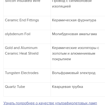
Silicon Insulated Wire
Провод с силиконовой
изоляцией
Ceramic End Fittings
Керамическая фурнитура
olybdenum Foil
Молибденовая амальгама
Gold and Aluminum
Керамические изоляторы с
Ceramic Heat Shield
золотым и алюминиевым
покрытием
Tungsten Electrodes
Вольфрамовый электрод
Quartz Tube
Кварцевая трубка
Узнать подробнее о качестве ультрафиолетовых ламп