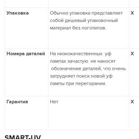
Упаковка
Обычно упаковка представляет
X
собой дешевый упаковочный
материал без логотипов.
Номера деталей
На низкокачественных уф
X
лампах зачастую не наносят
обозначение деталей, что очень
затрудняет поиск новой уф
лампы при перегорании.
Гарантия
Нет
X
SMART-UV