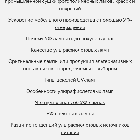
промышленной сушки фотополимерных лаков, красок и
покрытий
Ускорение мебельного производства с помощью УФ-
отверждения
Почему УФ лампы надо покупать у нас
Качество ультрафиолетовых ламп
Оригинальные лампы или продукция альтернативных
поставщиков - определяемся с выбором
Типы цоколей UV-ламп
Особенности ультрафиолетовых ламп
Что нужно знать об УФ-лампах
УФ спектры и лампы
Развитие тенденций ультрафиолетовых источников
питания