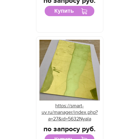
по запросу руб.
Купить
https://smart-
uv.ru/manager/index.php?
a=27&id=5632Nyala
по запросу руб.