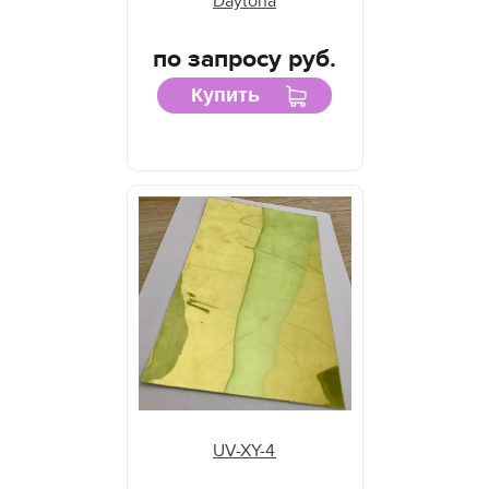
Daytona
по запросу руб.
Купить
UV-XY-4