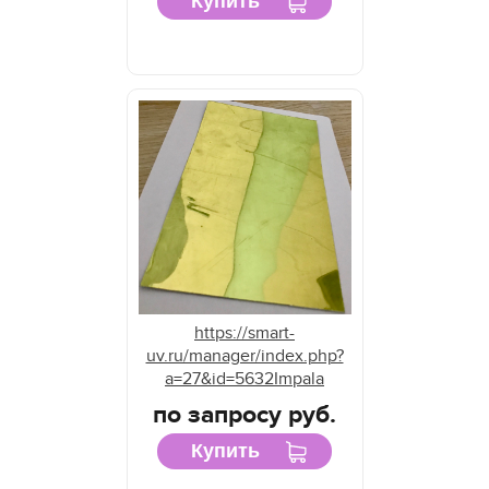
Купить
https://smart-
uv.ru/manager/index.php?
a=27&id=5632Impala
по запросу руб.
Купить