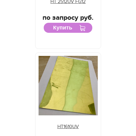
HT 2512UV FG12
по запросу руб.
Купить
HT1610UV