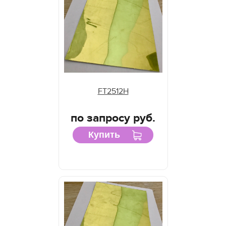
FT2512H
по запросу руб.
Купить