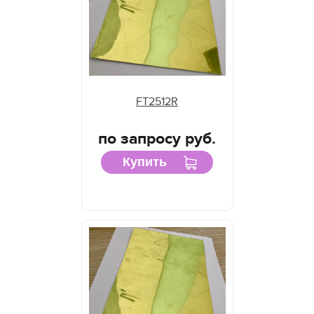
FT2512R
по запросу руб.
Купить