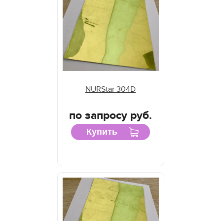
NURStar 304D
по запросу руб.
Купить