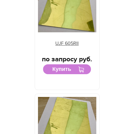
UJF 605RII
по запросу руб.
Купить