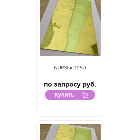
NURStar 305D
по запросу руб.
Купить