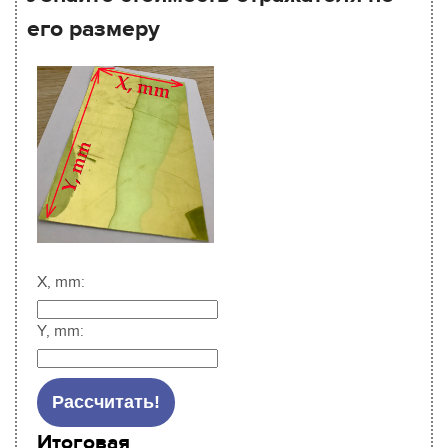
его размеру
X, mm:
Y, mm:
Итоговая