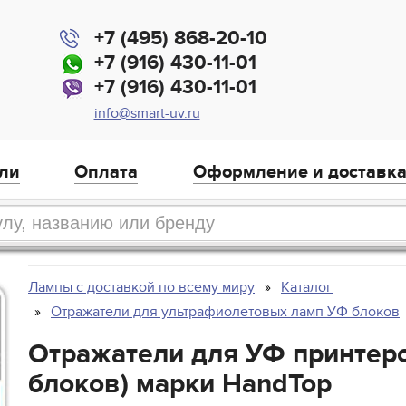
+7 (495) 868-20-10
+7 (916) 430-11-01
+7 (916) 430-11-01
info@smart-uv.ru
ли
Оплата
Оформление и доставк
Лампы с доставкой по всему миру
Каталог
Отражатели для ультрафиолетовых ламп УФ блоков
Отражатели для УФ принтеро
блоков) марки HandTop