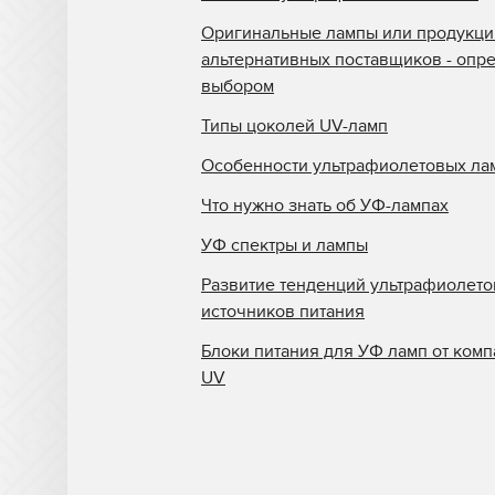
Оригинальные лампы или продукци
альтернативных поставщиков - опр
выбором
Типы цоколей UV-ламп
Особенности ультрафиолетовых ла
Что нужно знать об УФ-лампах
УФ спектры и лампы
Развитие тенденций ультрафиолет
источников питания
Блоки питания для УФ ламп от комп
UV