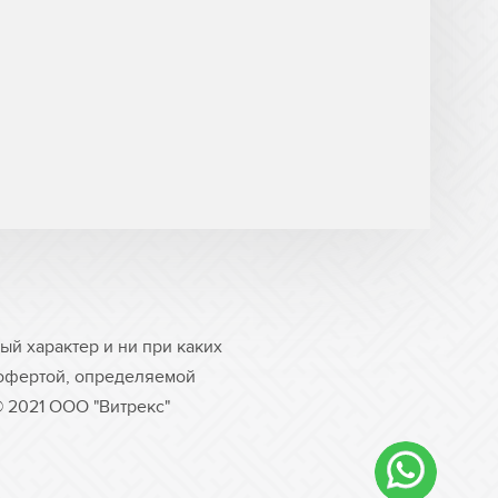
й характер и ни при каких
 офертой, определяемой
© 2021 ООО "Витрекс"