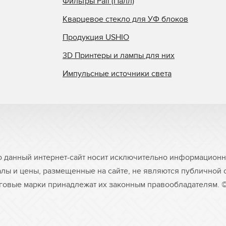
Фильтры Pall (Палл)
Кварцевое стекло для УФ блоков
Продукция USHIO
3D Принтеры и лампы для них
Импульсные источники света
о данный интернет-сайт носит исключительно информационны
лы и цены, размещенные на сайте, не являются публичной
рговые марки принадлежат их законным правообладателям. 