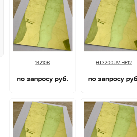
14210B
HT3200UV HP12
по запросу руб.
по запросу руб