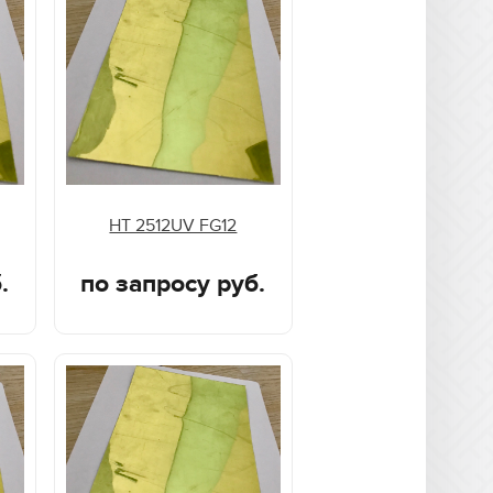
HT 2512UV FG12
.
по запросу руб.