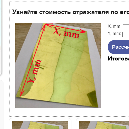
Узнайте стоимость отражателя по ег
X, mm:
Y, mm:
Итогов