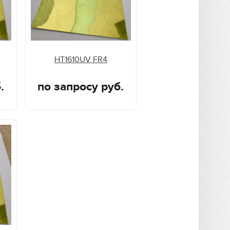
HT1610UV FR4
.
по запросу руб.