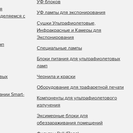
УФ блоков
я
УФ лампы для экспонирования
еделяемся с
Сушки Ультрафиолетовые,
Инфракрасные и Камеры для
Экспонирования
мп
Специальные лампы
Блоки питания для ультрафиолетовых
ламп
овых
Чернила и краски
Оборудование для трафаретной печати
ании Smart-
Компоненты для ультрафиолетового
излучения
Эксимерные блоки для
обеззараживания помещений