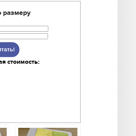
о размеру
ая стоимость: