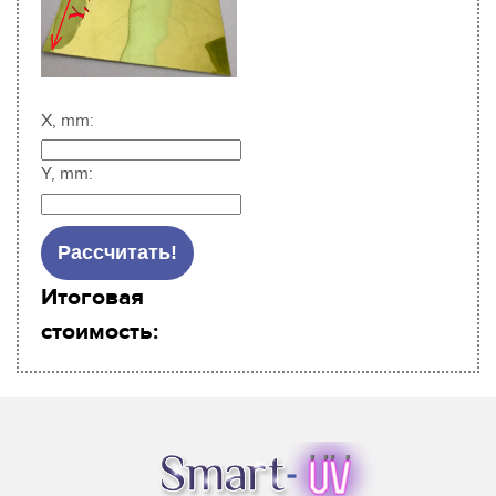
X, mm:
Y, mm:
Итоговая
стоимость: