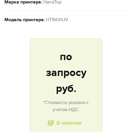
Марка принтера:
HandTop
Модель принтера:
HT1600UV
по
запросу
руб.
*Стоимость указана с
учётом НДС.
В наличии