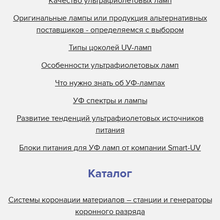
Качество ультрафиолетовых ламп
Оригинальные лампы или продукция альтернативных
поставщиков - определяемся с выбором
Типы цоколей UV-ламп
Особенности ультрафиолетовых ламп
Что нужно знать об УФ-лампах
УФ спектры и лампы
Развитие тенденций ультрафиолетовых источников
питания
Блоки питания для УФ ламп от компании Smart-UV
Каталог
Системы коронации материалов – станции и генераторы
коронного разряда