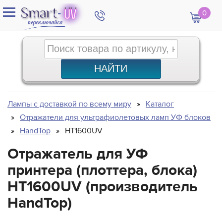
0
Лампы с доставкой по всему миру
Каталог
Отражатели для ультрафиолетовых ламп УФ блоков
HandTop
HT1600UV
Отражатель для УФ
принтера (плоттера, блока)
HT1600UV (производитель
HandTop)