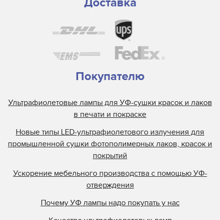
Доставка
Покупателю
Ультрафиолетовые лампы для УФ-сушки красок и лаков
в печати и покраске
Новые типы LED-ультрафиолетового излучения для
промышленной сушки фотополимерных лаков, красок и
покрытий
Ускорение мебельного производства с помощью УФ-
отверждения
Почему УФ лампы надо покупать у нас