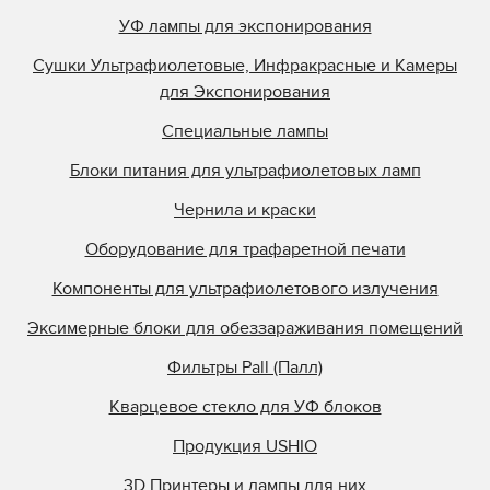
УФ лампы для экспонирования
Сушки Ультрафиолетовые, Инфракрасные и Камеры
для Экспонирования
Специальные лампы
Блоки питания для ультрафиолетовых ламп
Чернила и краски
Оборудование для трафаретной печати
Компоненты для ультрафиолетового излучения
Эксимерные блоки для обеззараживания помещений
Фильтры Pall (Палл)
Кварцевое стекло для УФ блоков
Продукция USHIO
3D Принтеры и лампы для них