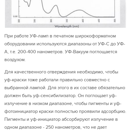
При работе УФ-ламп в печатном широкоформатном
оборудовании используются диапазоны от УФ-С до УФ-
А, т.е. 200-400 нанометров. УФ-Вакуум поглощается
воздухом.
Для качественного отверждения необходимо, чтобы
уф-краски тоже работали правильно совместно с
выбранной лампой. Для этого в их составе обязательно
должен быть уф-сенсибилизатор. Он поглощает уф-
излучение в низком диапазоне, чтобы пигменты и уф-
фотоинициатор краски полностью проявили адсорбцию.
Пигменты и уф-инициатор абсорбируют излучение в
одном диапазоне - 250 нанометров, что не дает