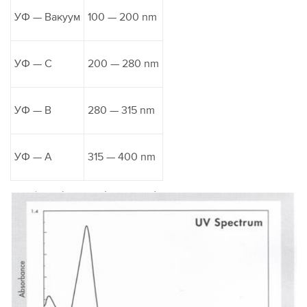
УФ — Вакуум
100 — 200 nm
УФ — C
200 — 280 nm
УФ — B
280 — 315 nm
УФ — A
315 — 400 nm