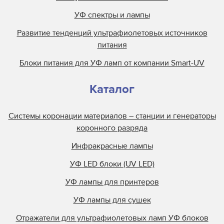
УФ спектры и лампы
Развитие тенденций ультрафиолетовых источников
питания
Блоки питания для УФ ламп от компании Smart-UV
Каталог
Системы коронации материалов – станции и генераторы
коронного разряда
Инфракрасные лампы
УФ LED блоки (UV LED)
УФ лампы для принтеров
УФ лампы для сушек
Отражатели для ультрафиолетовых ламп УФ блоков