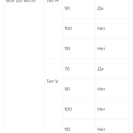
Все 120 W/cm
Тип H
90
Да
100
Нет
110
Нет
70
Да
Тип V
90
Нет
100
Нет
110
Нет