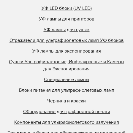
УФ LED блоки (UV LED)
УФ лампы для принтеров
УФ лампы для сушек
Отражатели для ультрафиолетовых ламп УФ блоков
УФ лампы для экспонирования
Сушки Ультрафиолетовые, Инфракрасные и Камеры
для Экспонирования
Специальные лампы
Блоки питания для ультрафиолетовых ламп
Чернила и краски
Оборудование для трафаретной печати
Компоненты для ультрафиолетового излучения
Эксимерные блоки для обеззараживания помещений