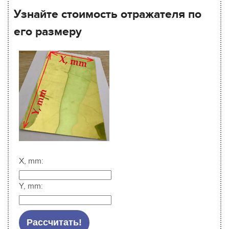
Узнайте стоимость отражателя по
его размеру
X, mm:
Y, mm: