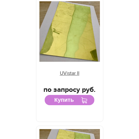
UVistar II
по запросу руб.
Купить