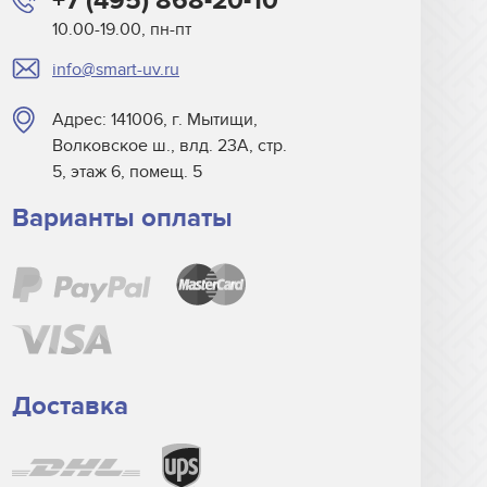
+7 (495) 868-20-10
10.00-19.00, пн-пт
info@smart-uv.ru
Адрес: 141006, г. Мытищи,
Волковское ш., влд. 23А, стр.
5, этаж 6, помещ. 5
Варианты оплаты
Доставка