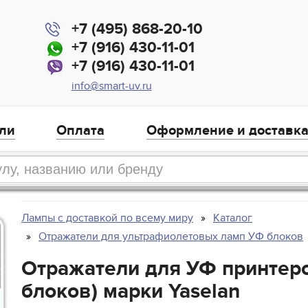
+7 (495) 868-20-10
+7 (916) 430-11-01
+7 (916) 430-11-01
info@smart-uv.ru
ли
Оплата
Оформление и доставк
Лампы с доставкой по всему миру
Каталог
Отражатели для ультрафиолетовых ламп УФ блоков
Отражатели для УФ принтеро
блоков) марки Yaselan