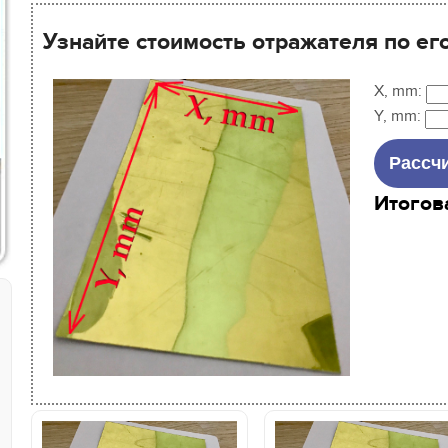
Узнайте стоимость отражателя по ег
X, mm:
Y, mm:
Итогов