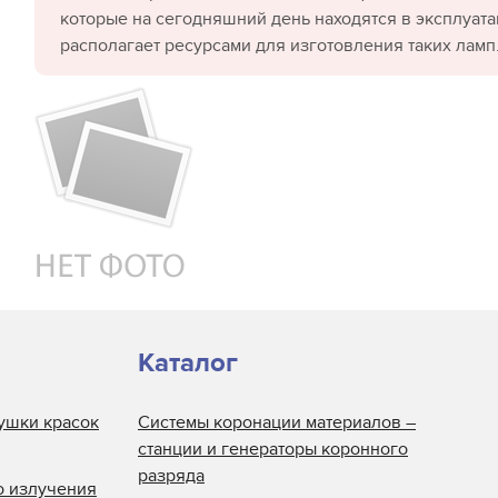
которые на сегодняшний день находятся в эксплуата
располагает ресурсами для изготовления таких ламп
Каталог
ушки красок
Системы коронации материалов –
станции и генераторы коронного
разряда
о излучения