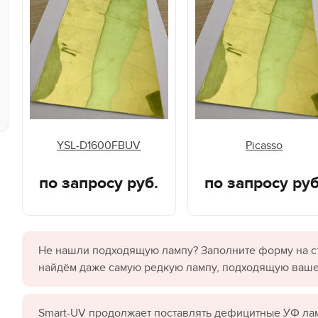
YSL-D1600FBUV
Picasso
по запросу руб.
по запросу руб
Не нашли подходящую лампу? Заполните форму на с
найдём даже самую редкую лампу, подходящую ваш
Smart-UV продолжает поставлять дефицитные УФ лам