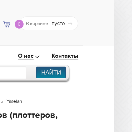
пусто
В корзине:
0
а
О нас
Контакты
Yaselan
в (плоттеров,