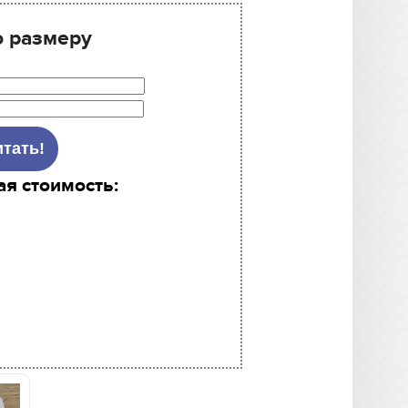
о размеру
ая стоимость: