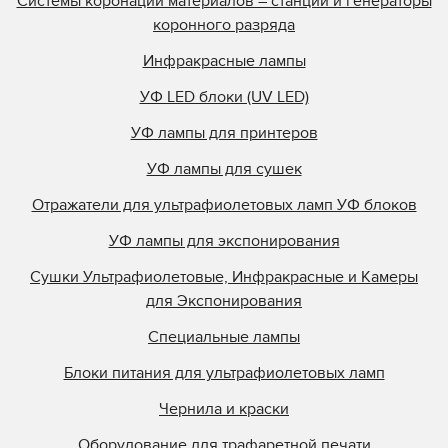
Системы коронации материалов – станции и генераторы
коронного разряда
Инфракрасные лампы
УФ LED блоки (UV LED)
УФ лампы для принтеров
УФ лампы для сушек
Отражатели для ультрафиолетовых ламп УФ блоков
УФ лампы для экспонирования
Сушки Ультрафиолетовые, Инфракрасные и Камеры
для Экспонирования
Специальные лампы
Блоки питания для ультрафиолетовых ламп
Чернила и краски
Оборудование для трафаретной печати