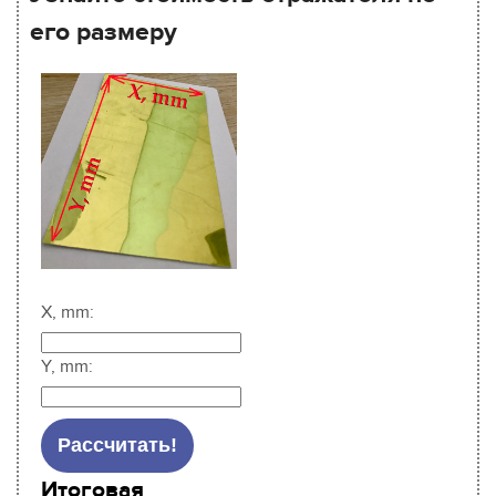
его размеру
X, mm:
Y, mm:
Итоговая