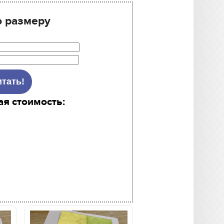
о размеру
ая стоимость: