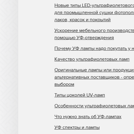
Новые типы LED-ультрафиолетовог
для промышленной сушки фотопо
лаков, красок и покрытий
Ускорение мебельного производств
помощью УФ-отверждения
Почему УФ лампы надо покупать у 
Качество ультрафиолетовых ламп
Оригинальные лампы или продукци
альтернативных поставщиков - опр
выбором
Типы цоколей UV-ламп
Особенности ультрафиолетовых ла
Что нужно знать об УФ-лампах
УФ спектры и лампы