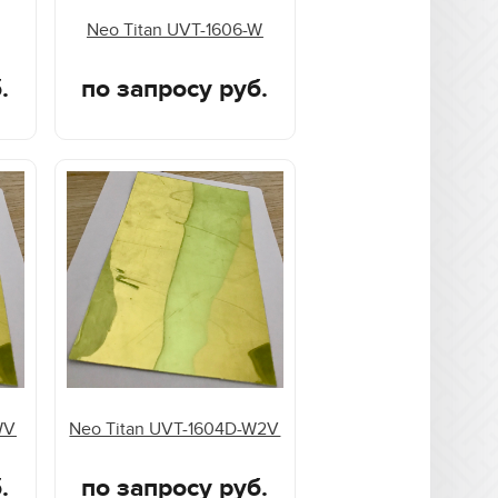
Neo Titan UVT-1606-W
.
по запросу руб.
WV
Neo Titan UVT-1604D-W2V
.
по запросу руб.