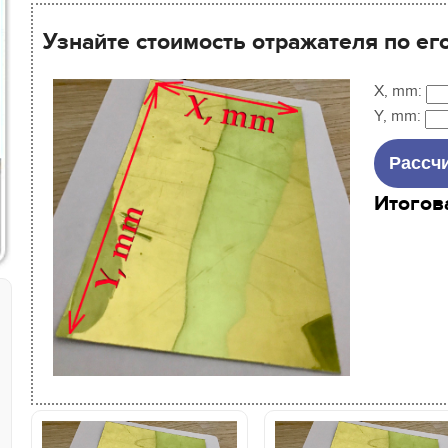
Узнайте стоимость отражателя по ег
X, mm:
Y, mm:
Итогов