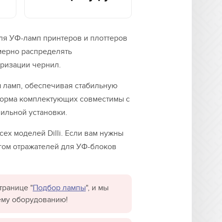
для УФ-ламп принтеров и плоттеров
омерно распределять
ризации чернил.
ы ламп, обеспечивая стабильную
форма комплектующих совместимы с
ильной установки.
сех моделей Dilli. Если вам нужны
огом отражателей для УФ-блоков
транице "
Подбор лампы
", и мы
ему оборудованию!