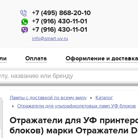
+7 (495) 868-20-10
+7 (916) 430-11-01
+7 (916) 430-11-01
info@smart-uv.ru
ли
Оплата
Оформление и доставк
Лампы с доставкой по всему миру
Каталог
Отражатели для ультрафиолетовых ламп УФ блоков
Отражатели для УФ принтеро
блоков) марки Отражатели Di