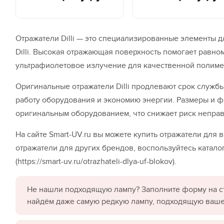
Отражатели Dilli — это специализированные элементы 
Dilli. Высокая отражающая поверхность помогает равн
ультрафиолетовое излучение для качественной полиме
Оригинальные отражатели Dilli продлевают срок служб
работу оборудования и экономию энергии. Размеры и 
оригинальным оборудованием, что снижает риск неправ
На сайте Smart-UV.ru вы можете купить отражатели для в
отражатели для других брендов, воспользуйтесь катал
(https://smart-uv.ru/otrazhateli-dlya-uf-blokov).
Не нашли подходящую лампу? Заполните форму на с
найдём даже самую редкую лампу, подходящую ваш