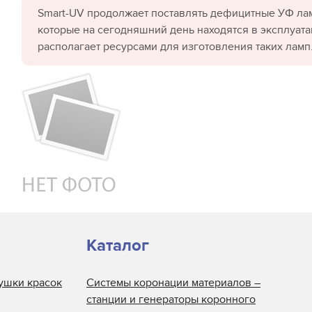
Smart-UV продолжает поставлять дефицитные УФ лам
которые на сегодняшний день находятся в эксплуата
располагает ресурсами для изготовления таких ламп
Каталог
ушки красок
Системы коронации материалов –
станции и генераторы коронного