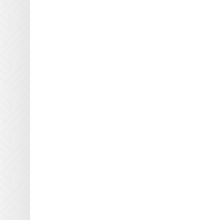
Отражатели Docan
Отражатели DuPont
Отражатели Durst
Отражатели EFI Rastek
Отражатели EFI Vutek
Отражатели Flora
Отражатели Fujifilm
Отражатели Gallus
Отражатели Gandi
Innovations
Отражатели GCC
Отражатели Grapo
Отражатели Inca