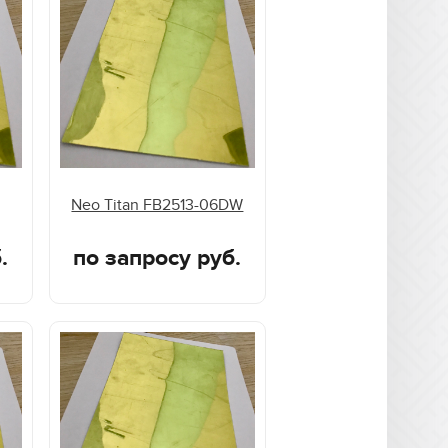
Neo Titan FB2513-06DW
.
по запросу руб.