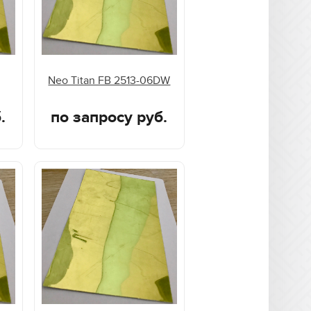
Neo Titan FB 2513-06DW
.
по запросу руб.