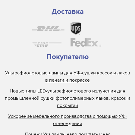
Доставка
Покупателю
Ультрафиолетовые лампы для УФ-сушки красок и лаков
в печати и покраске
Новые типы LED-ультрафиолетового излучения для
промышленной сушки фотополимерных лаков, красок и
покрытий
Ускорение мебельного производства с помощью УФ-
отверждения
Почему УФ лампы надо покупать у нас