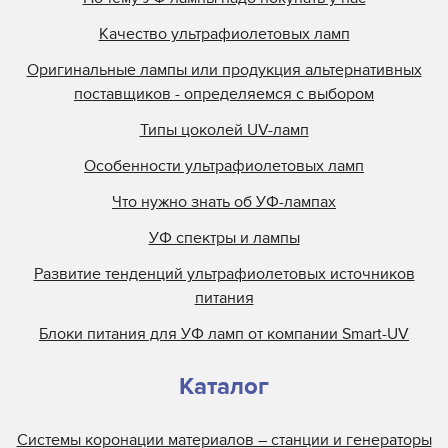
Качество ультрафиолетовых ламп
Оригинальные лампы или продукция альтернативных
поставщиков - определяемся с выбором
Типы цоколей UV-ламп
Особенности ультрафиолетовых ламп
Что нужно знать об УФ-лампах
УФ спектры и лампы
Развитие тенденций ультрафиолетовых источников
питания
Блоки питания для УФ ламп от компании Smart-UV
Каталог
Системы коронации материалов – станции и генераторы