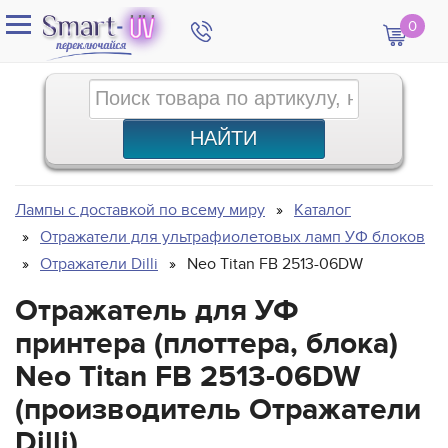
0
Лампы с доставкой по всему миру
Каталог
Отражатели для ультрафиолетовых ламп УФ блоков
Отражатели Dilli
Neo Titan FB 2513-06DW
Отражатель для УФ
принтера (плоттера, блока)
Neo Titan FB 2513-06DW
(производитель Отражатели
Dilli)