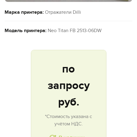
Марка принтера:
Отражатели Dilli
Модель принтера:
Neo Titan FB 2513-06DW
по
запросу
руб.
*Стоимость указана с
учётом НДС.