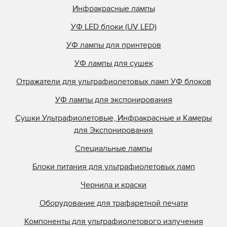
Инфракрасные лампы
УФ LED блоки (UV LED)
УФ лампы для принтеров
УФ лампы для сушек
Отражатели для ультрафиолетовых ламп УФ блоков
УФ лампы для экспонирования
Сушки Ультрафиолетовые, Инфракрасные и Камеры
для Экспонирования
Специальные лампы
Блоки питания для ультрафиолетовых ламп
Чернила и краски
Оборудование для трафаретной печати
Компоненты для ультрафиолетового излучения