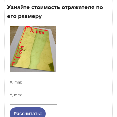
Узнайте стоимость отражателя по
его размеру
X, mm:
Y, mm: