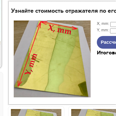
Узнайте стоимость отражателя по ег
X, mm:
Y, mm:
Итогов