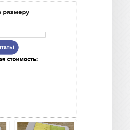
о размеру
ая стоимость: