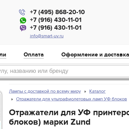
+7 (495) 868-20-10
+7 (916) 430-11-01
+7 (916) 430-11-01
info@smart-uv.ru
ли
Оплата
Оформление и доставк
Лампы с доставкой по всему миру
Каталог
Отражатели для ультрафиолетовых ламп УФ блоков
Отражатели для УФ принтеро
блоков) марки Zund