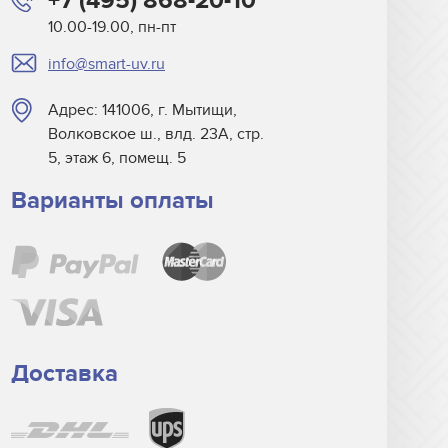
+7 (495) 868-20-10
10.00-19.00, пн-пт
info@smart-uv.ru
Адрес: 141006, г. Мытищи,
Волковское ш., влд. 23А, стр.
5, этаж 6, помещ. 5
Варианты оплаты
Доставка