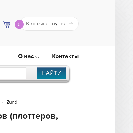
пусто
В корзине:
0
а
О нас
Контакты
Zund
в (плоттеров,