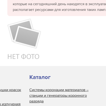
которые на сегодняшний день находятся в эксплуата
располагает ресурсами для изготовления таких ламп
Каталог
ушки красок
Системы коронации материалов –
станции и генераторы коронного
разряда
о излучения