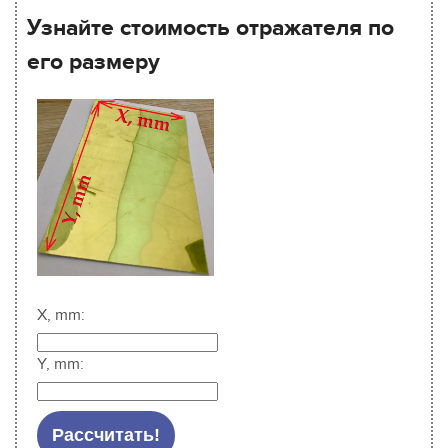
Узнайте стоимость отражателя по
его размеру
X, mm:
Y, mm: