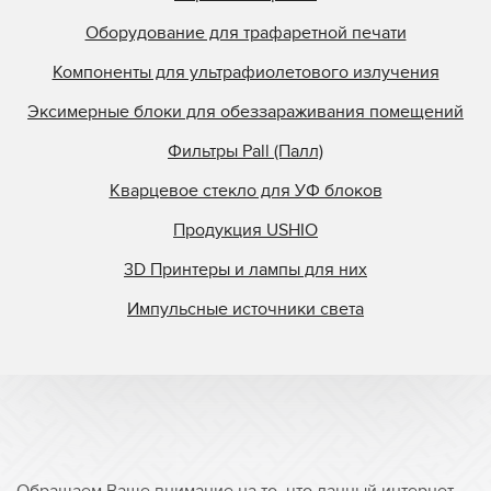
Оборудование для трафаретной печати
Компоненты для ультрафиолетового излучения
Эксимерные блоки для обеззараживания помещений
Фильтры Pall (Палл)
Кварцевое стекло для УФ блоков
Продукция USHIO
3D Принтеры и лампы для них
Импульсные источники света
Обращаем Ваше внимание на то, что данный интернет-