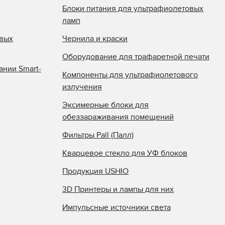
Блоки питания для ультрафиолетовых
ламп
овых
Чернила и краски
Оборудование для трафаретной печати
ании Smart-
Компоненты для ультрафиолетового
излучения
Эксимерные блоки для
обеззараживания помещений
Фильтры Pall (Палл)
Кварцевое стекло для УФ блоков
Продукция USHIO
3D Принтеры и лампы для них
Импульсные источники света