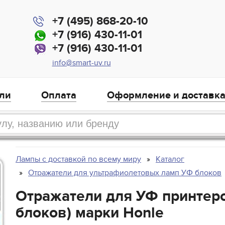
+7 (495) 868-20-10
+7 (916) 430-11-01
+7 (916) 430-11-01
info@smart-uv.ru
ли
Оплата
Оформление и доставк
Лампы с доставкой по всему миру
Каталог
Отражатели для ультрафиолетовых ламп УФ блоков
Отражатели для УФ принтеро
блоков) марки Honle