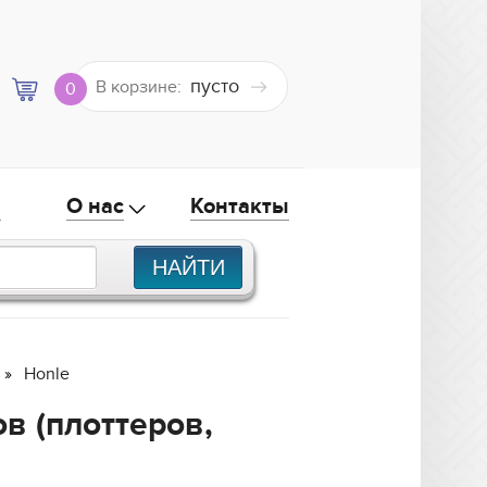
пусто
В корзине:
0
а
О нас
Контакты
Honle
в (плоттеров,