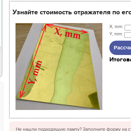
Узнайте стоимость отражателя по ег
X, mm:
Y, mm:
Итогов
Не нашли подходящую лампу? Заполните форму на с