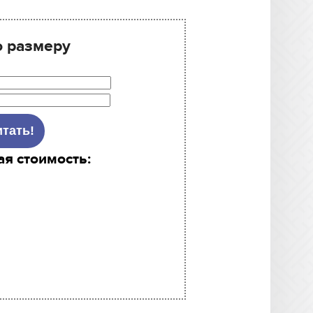
о размеру
ая стоимость: