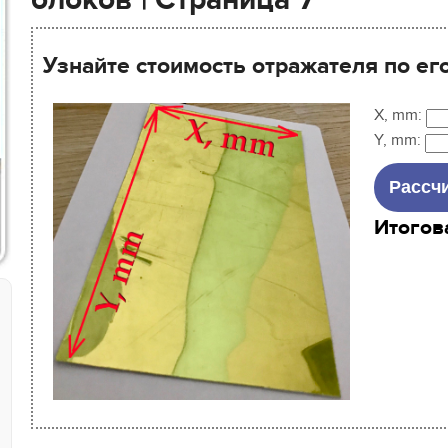
блоков | Страница 7
Узнайте стоимость отражателя по ег
X, mm:
Y, mm:
Итогов