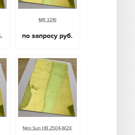
MR 3216
.
по запросу руб.
Neo Sun HB 2504-W2X