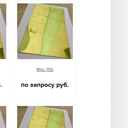
Rho 750
.
по запросу руб.