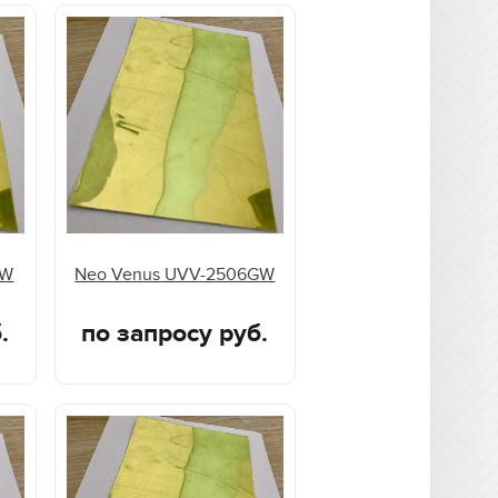
DW
Neo Venus UVV-2506GW
.
по запросу руб.