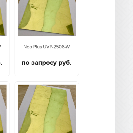
W
Neo Plus UVP-2506-W
.
по запросу руб.