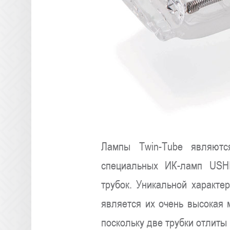
Лампы Twin-Tube являют
специальных ИК-ламп USHI
трубок. Уникальной характе
является их очень высокая 
поскольку две трубки отлиты