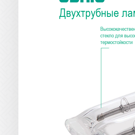
Двухтрубные ла
Высококачестве
стекло для высо
термостойкости