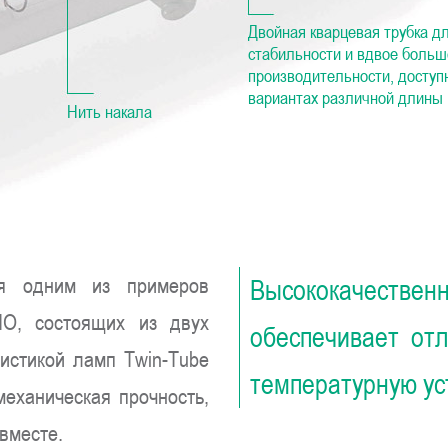
Двойная кварцевая трубка д
стабильности и вдвое больш
производительности, доступн
вариантах различной длины
Нить накала
ся одним из примеров
Высококачествен
O, состоящих из двух
обеспечивает от
ристикой ламп Twin-Tube
температурную ус
механическая прочность,
 вместе.