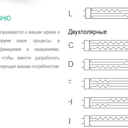
SHIO
Двухполярные
слушивается к вашим идеям и
изируем ваши процессы в
фикациями и ожиданиями.
 чтобы вместе разработать
твующее вашим потребностям.