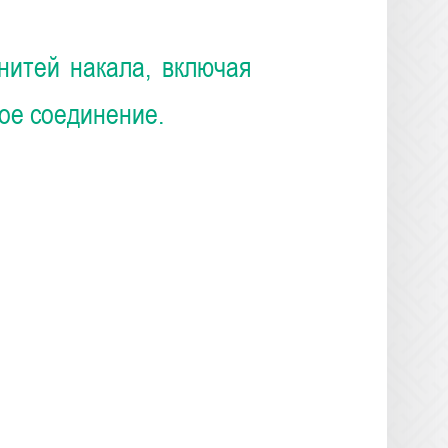
нитей накала, включая
ое соединение.