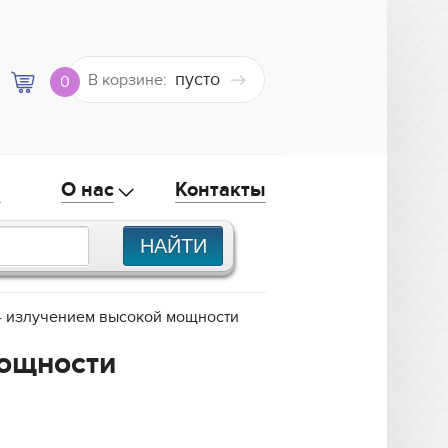
пусто
В корзине:
0
а
О нас
Контакты
- излучением высокой мощности
мощности