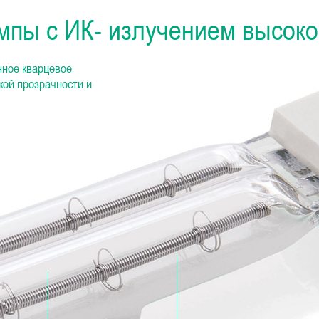
мпы с ИК- излучением высок
нное кварцевое
кой прозрачности и