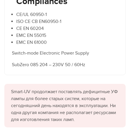
Compliances
CE/UL 60950-1
ISO CE CB EN60950-1
CE EN 60204
EMC EN 55015
EMC EN 61000
Switch-mode Electronic Power Supply
SubZero 085 204 – 230V 50 / 60Hz
Smart-UV продолжает поставлять дефицитные УФ
лампы для более старых систем, которые на
сегодняшний день находятся в эксплуатации. Ни
одна другая компания не располагает ресурсами
для изготовления таких ламп.