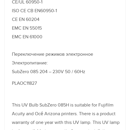
CE/UL 60950-1
ISO CE CB EN60950-1
CE EN 60204
EMC EN 55015
EMC EN 61000
Переключение режимов электронное
Электропитание:
SubZero 085 204 – 230V 50 / 60Hz
PLAOC11827
This UV Bulb SubZero 085H is suitable for Fujifilm
Acuity and Océ Arizona printers. There is a product
warranty of one year with this UV lamp. This UV lamp