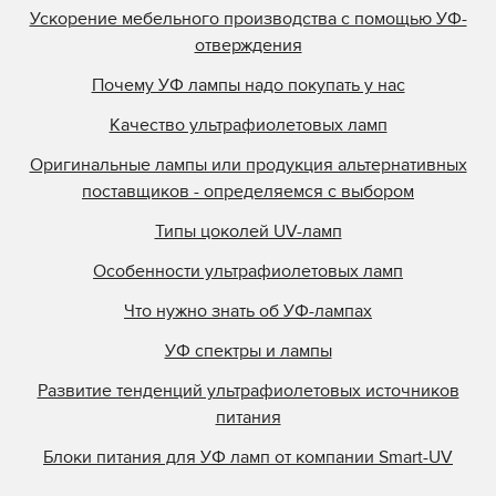
Ускорение мебельного производства с помощью УФ-
отверждения
Почему УФ лампы надо покупать у нас
Качество ультрафиолетовых ламп
Оригинальные лампы или продукция альтернативных
поставщиков - определяемся с выбором
Типы цоколей UV-ламп
Особенности ультрафиолетовых ламп
Что нужно знать об УФ-лампах
УФ спектры и лампы
Развитие тенденций ультрафиолетовых источников
питания
Блоки питания для УФ ламп от компании Smart-UV