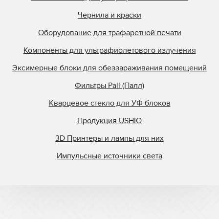
Чернила и краски
Оборудование для трафаретной печати
Компоненты для ультрафиолетового излучения
Эксимерные блоки для обеззараживания помещений
Фильтры Pall (Палл)
Кварцевое стекло для УФ блоков
Продукция USHIO
3D Принтеры и лампы для них
Импульсные источники света