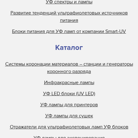
УФ спектры и лампы
Развитие тенденций ультрафиолетовых источников
питания
Блоки питания для УФ ламп от компании Smart-UV
Каталог
Системы коронации материалов – станции и генераторы
коронного разряда
Инфракрасные лампы
УФ LED блоки (UV LED)
УФ лампы для принтеров
УФ лампы для сушек
Отражатели для ультрафиолетовых ламп УФ блоков
УФ лампы для экспонирования