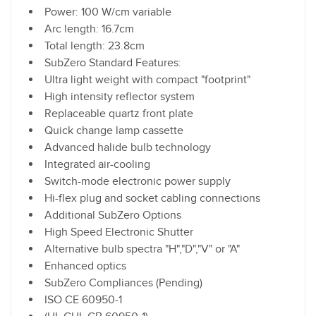
Power: 100 W/cm variable
Arc length: 16.7cm
Total length: 23.8cm
SubZero Standard Features:
Ultra light weight with compact "footprint"
High intensity reflector system
Replaceable quartz front plate
Quick change lamp cassette
Advanced halide bulb technology
Integrated air-cooling
Switch-mode electronic power supply
Hi-flex plug and socket cabling connections
Additional SubZero Options
High Speed Electronic Shutter
Alternative bulb spectra "H","D","V" or "A"
Enhanced optics
SubZero Compliances (Pending)
ISO CE 60950-1