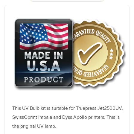
This UV Bulb kit is suitable for Truepress Jet2500UV,
SwissQprint Impala and Dyss Apollo printers. This is
the original UV lamp.