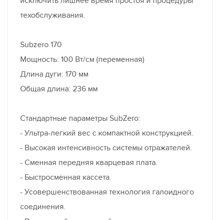
исключить лишнее время простоя и процедуры
техобслуживания.
Subzero 170
Мощность: 100 Вт/см (переменная)
Длина дуги: 170 мм
Общая длина: 236 мм
Стандартные параметры SubZero:
- Ультра-легкий вес с компактной конструкцией.
- Высокая интенсивность системы отражателей.
- Сменная передняя кварцевая плата.
- Быстросменная кассета.
- Усовершенствованная технология галоидного
соединения.