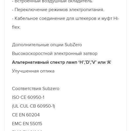
- Встроенный воздушный охладитель.
- Переключение режимов электропитания.
- Кабельное соединение для штекеров и муфт Hi-
flex.
Дополнительные опции SubZero
Высокоскоростной электронный затвор
Альтернативный спектр ламп ‘H’,’D’,’V’ или ‘A’
Улучшенная оптика
Соответствия Subzero
ISO CE 60950-1
(UL CUL CB 60950-1)
CE EN 60204
EMC EN 55015