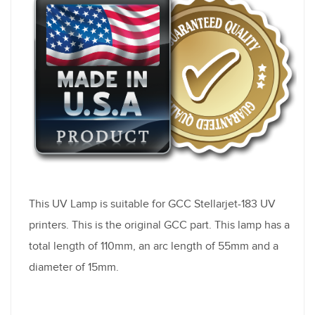
This UV Lamp is suitable for GCC Stellarjet-183 UV
printers. This is the original GCC part. This lamp has a
total length of 110mm, an arc length of 55mm and a
diameter of 15mm.