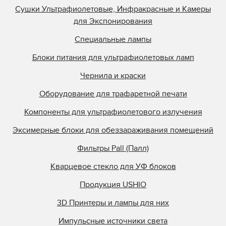
Сушки Ультрафиолетовые, Инфракрасные и Камеры
для Экспонирования
Специальные лампы
Блоки питания для ультрафиолетовых ламп
Чернила и краски
Оборудование для трафаретной печати
Компоненты для ультрафиолетового излучения
Эксимерные блоки для обеззараживания помещений
Фильтры Pall (Палл)
Кварцевое стекло для УФ блоков
Продукция USHIO
3D Принтеры и лампы для них
Импульсные источники света