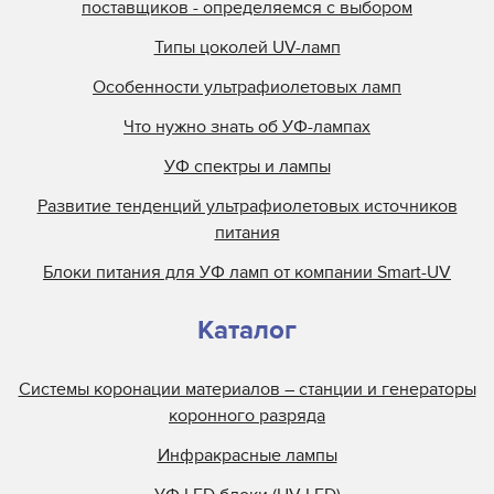
поставщиков - определяемся с выбором
Типы цоколей UV-ламп
Особенности ультрафиолетовых ламп
Что нужно знать об УФ-лампах
УФ спектры и лампы
Развитие тенденций ультрафиолетовых источников
питания
Блоки питания для УФ ламп от компании Smart-UV
Каталог
Системы коронации материалов – станции и генераторы
коронного разряда
Инфракрасные лампы