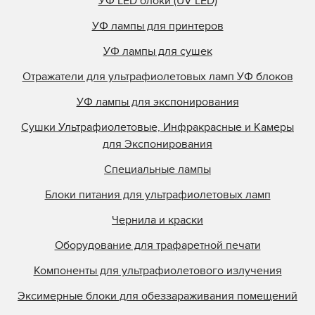
УФ LED блоки (UV LED)
УФ лампы для принтеров
УФ лампы для сушек
Отражатели для ультрафиолетовых ламп УФ блоков
УФ лампы для экспонирования
Сушки Ультрафиолетовые, Инфракрасные и Камеры
для Экспонирования
Специальные лампы
Блоки питания для ультрафиолетовых ламп
Чернила и краски
Оборудование для трафаретной печати
Компоненты для ультрафиолетового излучения
Эксимерные блоки для обеззараживания помещений