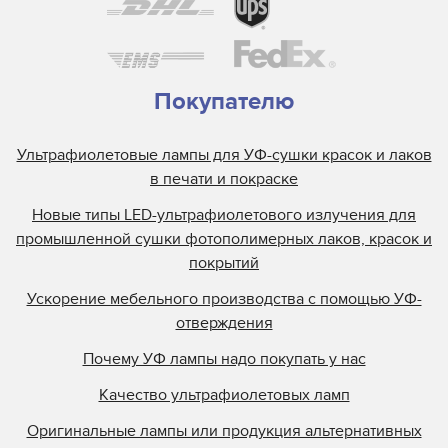
Покупателю
Ультрафиолетовые лампы для УФ-сушки красок и лаков
в печати и покраске
Новые типы LED-ультрафиолетового излучения для
промышленной сушки фотополимерных лаков, красок и
покрытий
Ускорение мебельного производства с помощью УФ-
отверждения
Почему УФ лампы надо покупать у нас
Качество ультрафиолетовых ламп
Оригинальные лампы или продукция альтернативных