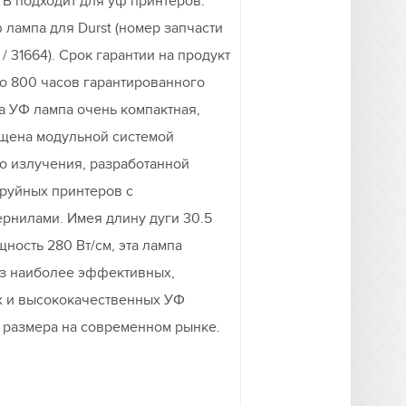
 В подходит для уф принтеров.
 лампа для Durst (номер запчасти
/ 31664). Срок гарантии на продукт
 до 800 часов гарантированного
а УФ лампа очень компактная,
ащена модульной системой
о излучения, разработанной
труйных принтеров с
рнилами. Имея длину дуги 30.5
ность 280 Вт/см, эта лампа
из наиболее эффективных,
 и высококачественных УФ
о размера на современном рынке.