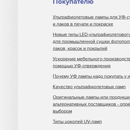
Покупателю
Ультрафиолетовые лампы для УФ-с
и лаков в печати и покраске
Новые типы LED-ультрафиолетовог
для промышленной сушки фотопо
лаков, красок и покрытий
Ускорение мебельного производств
помощью УФ-отверждения
Почему УФ лампы надо покупать у 
Качество ультрафиолетовых ламп
Оригинальные лампы или продукци
альтернативных поставщиков - опр
выбором
Типы цоколей UV-ламп