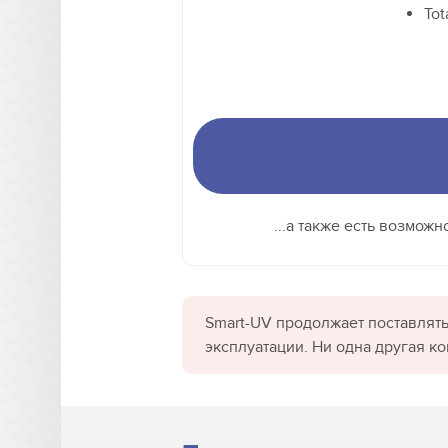
Tot
...а также есть возмож
Smart-UV продолжает поставлять
эксплуатации. Ни одна другая к