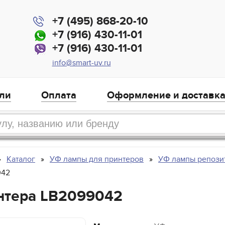
+7 (495) 868-20-10
+7 (916) 430-11-01
+7 (916) 430-11-01
info@smart-uv.ru
ли
Оплата
Оформление и доставк
Каталог
УФ лампы для принтеров
УФ лампы репози
042
нтера LB2099042