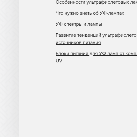
Особенности ультрафиолетовых ла
Что нужно знать об УФ-лампах
УФ спектры и лампы
Развитие тенденций ультрафиолет
источников питания
Блоки питания для УФ ламп от комп
UV