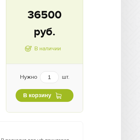
36500
руб.
В наличии
Нужно
шт.
В корзину