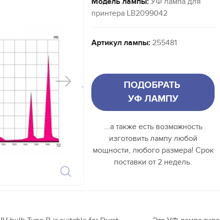
Модель лампы:
УФ лампа для
принтера LB2099042
Артикул лампы:
255481
ПОДОБРАТЬ
`
УФ ЛАМПУ
...а также есть возможность
изготовить лампу любой
мощности, любого размера! Срок
поставки от 2 недель.