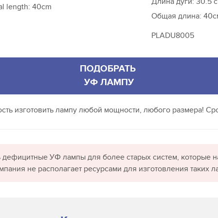
Длина дуги: 30.5 
al length: 40cm
Общая длина: 40с
PLADU8005
ПОДОБРАТЬ
УФ ЛАМПУ
ность изготовить лампу любой мощности, любого размера! Сро
 дефицитные УФ лампы для более старых систем, которые н
омпания не располагает ресурсами для изготовления таких л