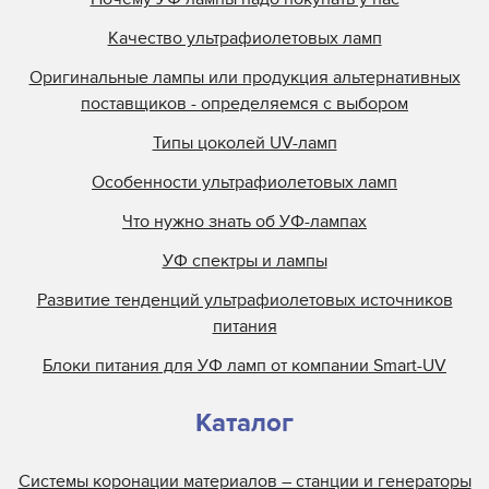
Качество ультрафиолетовых ламп
Оригинальные лампы или продукция альтернативных
поставщиков - определяемся с выбором
Типы цоколей UV-ламп
Особенности ультрафиолетовых ламп
Что нужно знать об УФ-лампах
УФ спектры и лампы
Развитие тенденций ультрафиолетовых источников
питания
Блоки питания для УФ ламп от компании Smart-UV
Каталог
Системы коронации материалов – станции и генераторы