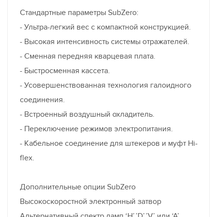
Стандартные параметры SubZero:
- Ультра-легкий вес с компактной конструкцией.
- Высокая интенсивность системы отражателей.
- Сменная передняя кварцевая плата.
- Быстросменная кассета.
- Усовершенствованная технология галоидного
соединения.
- Встроенный воздушный охладитель.
- Переключение режимов электропитания.
- Кабельное соединение для штекеров и муфт Hi-
flex.
Дополнительные опции SubZero
Высокоскоростной электронный затвор
Альтернативный спектр ламп ‘H’,’D’,’V’ или ‘A’