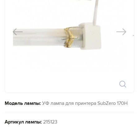
`
Модель лампы:
УФ лампа для принтера SubZero 170H
Артикул лампы:
215123