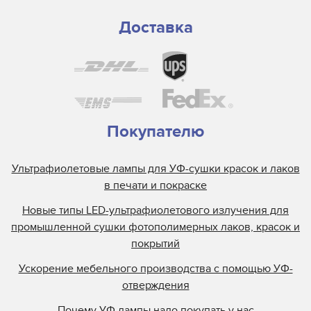
Доставка
Покупателю
Ультрафиолетовые лампы для УФ-сушки красок и лаков
в печати и покраске
Новые типы LED-ультрафиолетового излучения для
промышленной сушки фотополимерных лаков, красок и
покрытий
Ускорение мебельного производства с помощью УФ-
отверждения
Почему УФ лампы надо покупать у нас