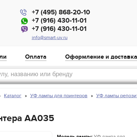
+7 (495) 868-20-10
+7 (916) 430-11-01
+7 (916) 430-11-01
info@smart-uv.ru
ли
Оплата
Оформление и доставк
Каталог
УФ лампы для принтеров
УФ лампы репози
нтера AA035
Модель лампы:
УФ лампа для