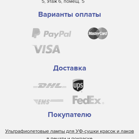
5, этаж 6, помещ. 5
Варианты оплаты
Доставка
Покупателю
Ультрафиолетовые лампы для УФ-сушки красок и лаков
в печати и покраске