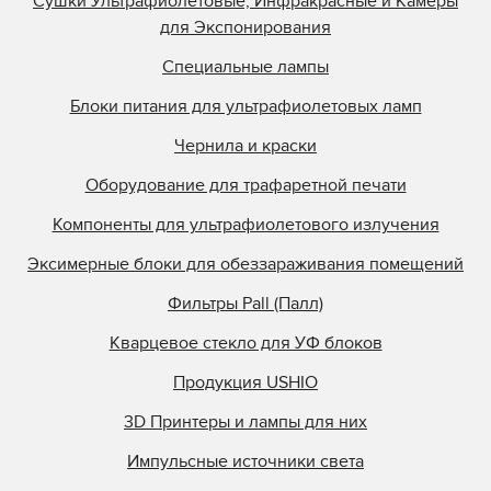
Сушки Ультрафиолетовые, Инфракрасные и Камеры
для Экспонирования
Специальные лампы
Блоки питания для ультрафиолетовых ламп
Чернила и краски
Оборудование для трафаретной печати
Компоненты для ультрафиолетового излучения
Эксимерные блоки для обеззараживания помещений
Фильтры Pall (Палл)
Кварцевое стекло для УФ блоков
Продукция USHIO
3D Принтеры и лампы для них
Импульсные источники света