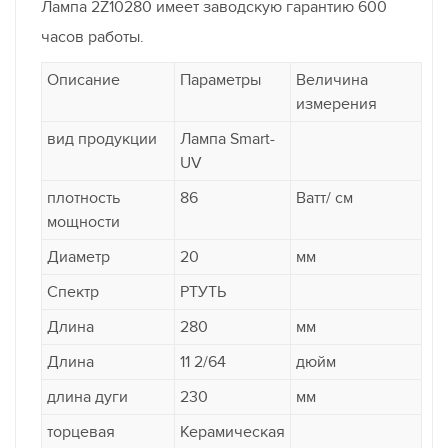
Лампа 2Z10280 имеет заводскую гарантию 600
часов работы.
Описание
Параметры
Величина
измерения
вид продукции
Лампа Smart-
UV
плотность
86
Ватт/ см
мощности
Диаметр
20
мм
Спектр
РТУТЬ
Длина
280
мм
Длина
11 2/64
дюйм
длина дуги
230
мм
торцевая
Керамическая