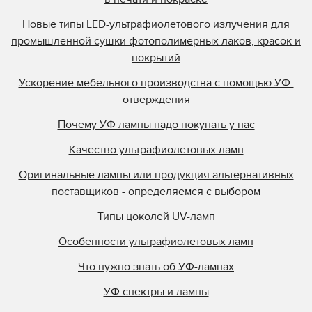
Новые типы LED-ультрафиолетового излучения для
промышленной сушки фотополимерных лаков, красок и
покрытий
Ускорение мебельного производства с помощью УФ-
отверждения
Почему УФ лампы надо покупать у нас
Качество ультрафиолетовых ламп
Оригинальные лампы или продукция альтернативных
поставщиков - определяемся с выбором
Типы цоколей UV-ламп
Особенности ультрафиолетовых ламп
Что нужно знать об УФ-лампах
УФ спектры и лампы