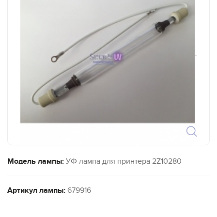
`
Модель лампы:
УФ лампа для принтера 2Z10280
Артикул лампы:
679916