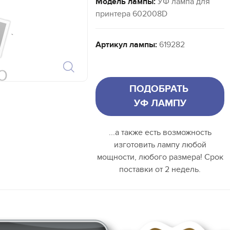
Модель лампы:
УФ лампа для
принтера 602008D
`
Артикул лампы:
619282
ПОДОБРАТЬ
УФ ЛАМПУ
...а также есть возможность
изготовить лампу любой
мощности, любого размера! Срок
поставки от 2 недель.