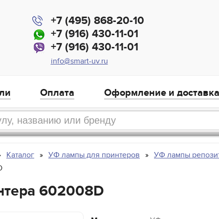
+7 (495) 868-20-10
+7 (916) 430-11-01
+7 (916) 430-11-01
info@smart-uv.ru
ли
Оплата
Оформление и доставк
Каталог
УФ лампы для принтеров
УФ лампы репози
D
нтера 602008D