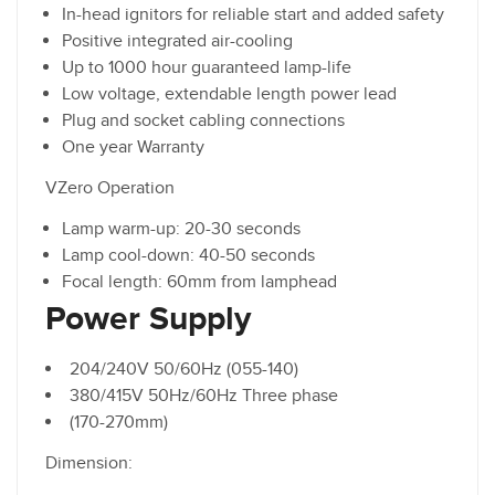
In-head ignitors for reliable start and added safety
Positive integrated air-cooling
Up to 1000 hour guaranteed lamp-life
Low voltage, extendable length power lead
Plug and socket cabling connections
One year Warranty
VZero Operation
Lamp warm-up: 20-30 seconds
Lamp cool-down: 40-50 seconds
Focal length: 60mm from lamphead
Power Supply
204/240V 50/60Hz (055-140)
380/415V 50Hz/60Hz Three phase
(170-270mm)
Dimension: