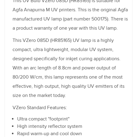
This UV Bulb VZero 085D (HR85165) is suitable for
Agfa Anapurna M UV printers. This is the original Agfa
manufactured UV lamp (part number 500175). There is
a product warranty of one year with this UV lamp.
This VZero 085D (HR85165) UV lamp is a highly
compact, ultra lightweight, modular UV system,
designed specifically for inkjet curing applications.
With an arc length of 8.8cm and power output of
80/200 W/cm, this lamp represents one of the most
effective, high output, high quality UV emitters of its
size on the market today.
VZero Standard Features:
Ultra compact "footprint"
High intensity reflector system
Rapid warm-up and cool down