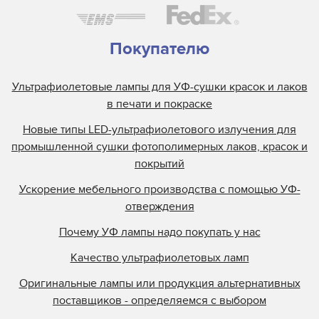
Покупателю
Ультрафиолетовые лампы для УФ-сушки красок и лаков
в печати и покраске
Новые типы LED-ультрафиолетового излучения для
промышленной сушки фотополимерных лаков, красок и
покрытий
Ускорение мебельного производства с помощью УФ-
отверждения
Почему УФ лампы надо покупать у нас
Качество ультрафиолетовых ламп
Оригинальные лампы или продукция альтернативных
поставщиков - определяемся с выбором