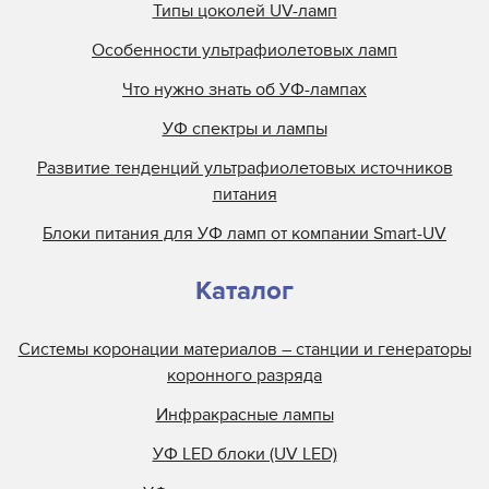
Типы цоколей UV-ламп
Особенности ультрафиолетовых ламп
Что нужно знать об УФ-лампах
УФ спектры и лампы
Развитие тенденций ультрафиолетовых источников
питания
Блоки питания для УФ ламп от компании Smart-UV
Каталог
Системы коронации материалов – станции и генераторы
коронного разряда
Инфракрасные лампы
УФ LED блоки (UV LED)