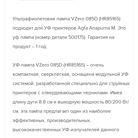
Ультрафиолетовая лампа VZero 085D (HR85165)
подходит для УФ принтеров Agfa Anapurna M. Это
уф лампа (номер детали 500175). Гарантия на
продукт – 1 год.
УФ лампа VZero 085D (HR85165) – очень
компактная, сверхлегкая, оснащена модульной УФ
системой, разработанной специально для струйных
принтеров с отвердевающими чернилами. Имея
длину дуги 8.8 см и выходную мощность 80/200 Вт/
см, эта лампа предлагает один из наиболее
эффективных, производительных,
высококачественных УФ-излучателей данного