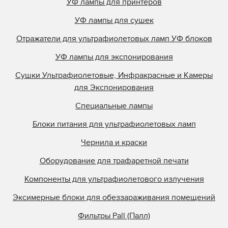
УФ лампы для принтеров
УФ лампы для сушек
Отражатели для ультрафиолетовых ламп УФ блоков
УФ лампы для экспонирования
Сушки Ультрафиолетовые, Инфракрасные и Камеры
для Экспонирования
Специальные лампы
Блоки питания для ультрафиолетовых ламп
Чернила и краски
Оборудование для трафаретной печати
Компоненты для ультрафиолетового излучения
Эксимерные блоки для обеззараживания помещений
Фильтры Pall (Палл)