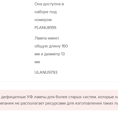
Она доступна в
наборе под
номером
PLANU8199.
Лампа имеет
общую длину 160
мм и диаметр 13
мм.
ULANU9793
 дефицитные УФ лампы для более старых систем, которые н
омпания не располагает ресурсами для изготовления таких л