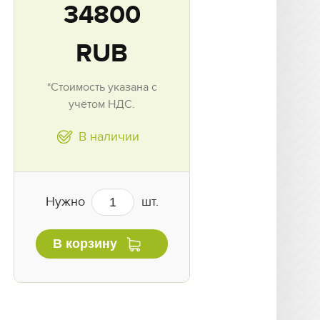
34800
RUB
*Стоимость указана с
учётом НДС.
В наличии
Нужно
шт.
В корзину