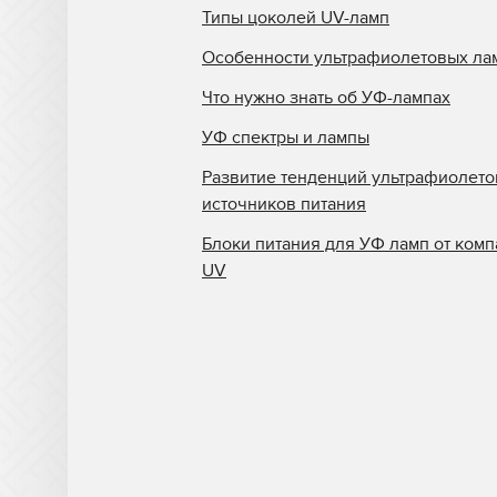
Типы цоколей UV-ламп
Особенности ультрафиолетовых ла
Что нужно знать об УФ-лампах
УФ спектры и лампы
Развитие тенденций ультрафиолет
источников питания
Блоки питания для УФ ламп от комп
UV