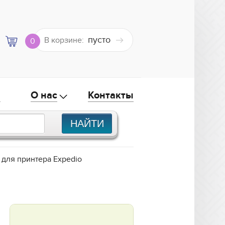
пусто
В корзине:
0
а
О нас
Контакты
 для принтера Expedio