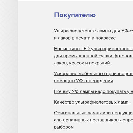
Покупателю
Ультрафиолетовые лампы для УФ-с
и лаков в печати и покраске
Новые типы LED-ультрафиолетовог
для промышленной сушки фотопо
лаков, красок и покрытий
Ускорение мебельного производств
помощью УФ-отверждения
Почему УФ лампы надо покупать у 
Качество ультрафиолетовых ламп
Оригинальные лампы или продукци
альтернативных поставщиков - опр
выбором