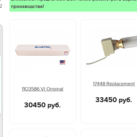
2
производства!
17448 Replacement
11O3586 Vl Original
33450 руб.
30450 руб.