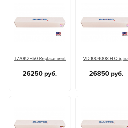
T770K2H50 Replacement
VD 1004008 H Origina
26250 руб.
26850 руб.