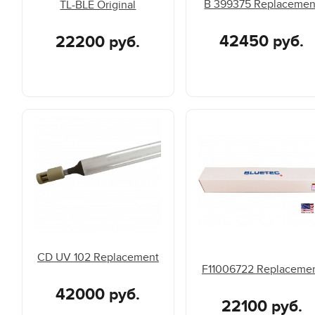
B 399375 Replacemen
TL-BLE Original
42450 руб.
22200 руб.
CD UV 102 Replacement
F11006722 Replaceme
42000 руб.
22100 руб.