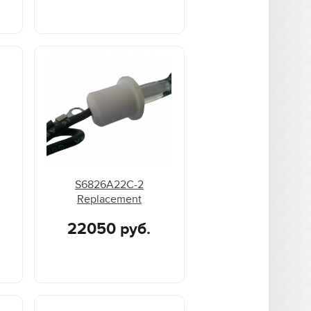
S6826A22C-2
Replacement
22050 руб.