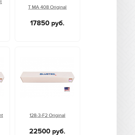
t
T MA 408 Original
17850 руб.
nt
128-3-F2 Original
22500 руб.