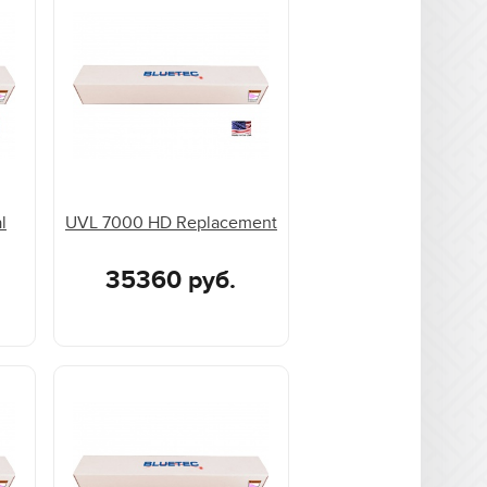
l
UVL 7000 HD Replacement
35360 руб.