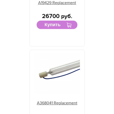
A19429 Replacement
26700 руб.
Купить
A368041 Replacement