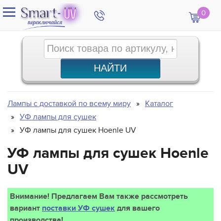
0
Лампы с доставкой по всему миру
Каталог
УФ лампы для сушек
УФ лампы для сушек Hoenle UV
УФ лампы для сушек Hoenle
UV
Внимание! Предлагаем Вам также рассмотреть
вариант
поставки УФ сушек
для вашего
производства!