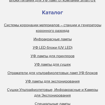
Блоки питания для УФ ламп от компании Smart-UV
Nilpeter
Nordson
Каталог
Objet
Olec
Системы коронации материалов – станции и генераторы
Online Energy
коронного разряда
Panacol
Инфракрасные лампы
Philips
УФ LED блоки (UV LED)
Polarlamp
УФ лампы для принтеров
Polytype
Primarc
УФ лампы для сушек
Prime UV
Отражатели для ультрафиолетовых ламп УФ блоков
QLI Lighting
УФ лампы для экспонирования
Quality Discount Pre
Сушки Ультрафиолетовые, Инфракрасные и Камеры
Research Inc.
для Экспонирования
Samlink
Специальные лампы