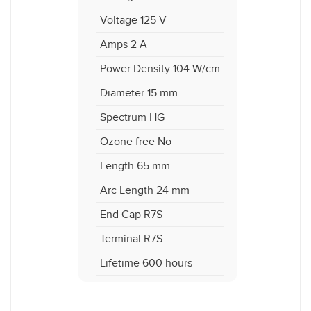
Voltage 125 V
Amps 2 A
Power Density 104 W/cm
Diameter 15 mm
Spectrum HG
Ozone free No
Length 65 mm
Arc Length 24 mm
End Cap R7S
Terminal R7S
Lifetime 600 hours