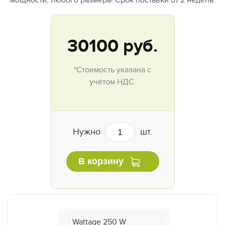
мощности, любого размера! Срок поставки от 2 недель.
30100
руб.
*Стоимость указана с
учётом НДС.
Нужно
шт.
В корзину
Wattage 250 W