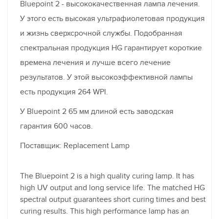
Bluepoint 2 - высококачественная лампа лечения.
У этого есть высокая ультрафиолетовая продукция
и жизнь сверхсрочной службы. Подобранная
спектральная продукция HG гарантирует короткие
времена лечения и лучше всего лечение
результатов. У этой высокоэффективной лампы
есть продукция 264 WPI.
У Bluepoint 2 65 мм длиной есть заводская
гарантия 600 часов.
Поставщик: Replacement Lamp
The Bluepoint 2 is a high quality curing lamp. It has
high UV output and long service life. The matched HG
spectral output guarantees short curing times and best
curing results. This high performance lamp has an