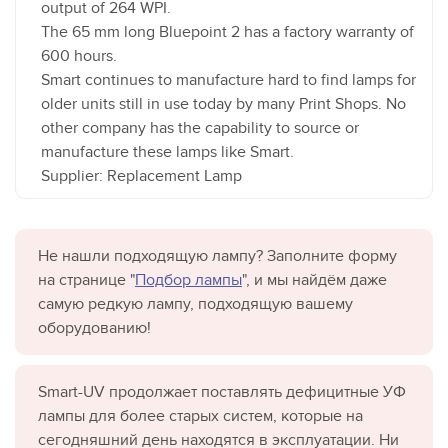
output of 264 WPI.
The 65 mm long Bluepoint 2 has a factory warranty of
600 hours.
Smart continues to manufacture hard to find lamps for
older units still in use today by many Print Shops. No
other company has the capability to source or
manufacture these lamps like Smart.
Supplier: Replacement Lamp
Не нашли подходящую лампу? Заполните форму
на странице "
Подбор лампы
", и мы найдём даже
самую редкую лампу, подходящую вашему
оборудованию!
Smart-UV продолжает поставлять дефицитные УФ
лампы для более старых систем, которые на
сегодняшний день находятся в эксплуатации. Ни