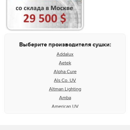
Выберите производителя сушки:
Addalux
Aetek
Alpha Cure
Als Co. UV
Altman Lighting
Amba
American UV
Aquaflex
Aradiant