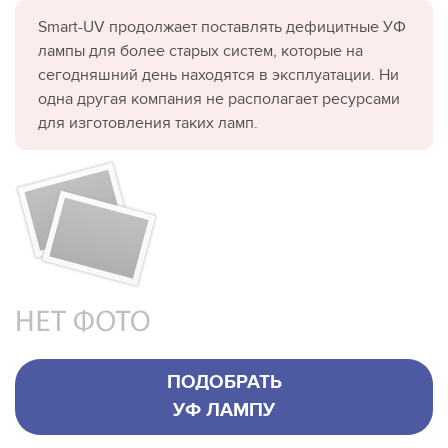
Smart-UV продолжает поставлять дефицитные УФ
лампы для более старых систем, которые на
сегодняшний день находятся в эксплуатации. Ни
одна другая компания не располагает ресурсами
для изготовления таких ламп.
ПОДОБРАТЬ
УФ ЛАМПУ