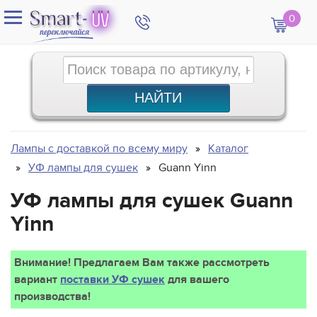
0
Лампы с доставкой по всему миру
Каталог
УФ лампы для сушек
Guann Yinn
УФ лампы для сушек Guann
Yinn
Внимание! Предлагаем Вам также рассмотреть
вариант
поставки УФ сушек
для вашего
производства!