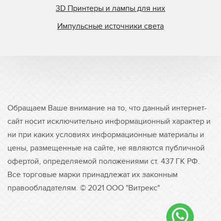
Symcon
3D Принтеры и лампы для них
Tasic
Импульсные источники света
TCS
Tes Bv.
Theimer
Ultralight
Union Carbide
Ushio
Обращаем Ваше внимание на то, что данный интернет-
UV Doctor
сайт носит исключительно информационный характер и
UV Graphics
ни при каких условиях информационные материалы и
цены, размещенные на сайте, не являются публичной
UV Light Technology
офертой, определяемой положениями ст. 437 ГК РФ.
UV Process
Все торговые марки принадлежат их законным
UV Technik
правообладателям. © 2021 ООО "Витрекс"
UV3
UVECO