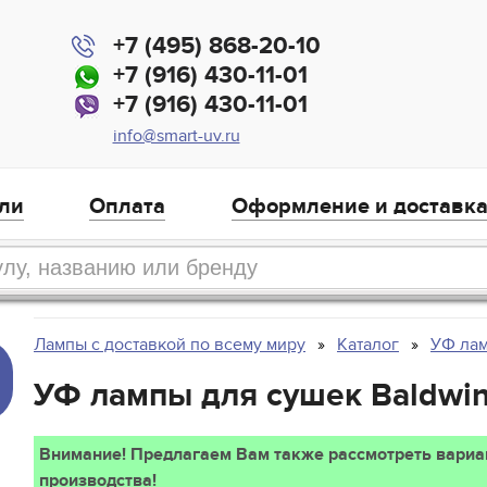
+7 (495) 868-20-10
+7 (916) 430-11-01
+7 (916) 430-11-01
info@smart-uv.ru
ли
Оплата
Оформление и доставк
Лампы с доставкой по всему миру
Каталог
УФ лам
УФ лампы для сушек Baldwi
Внимание! Предлагаем Вам также рассмотреть вари
производства!
,