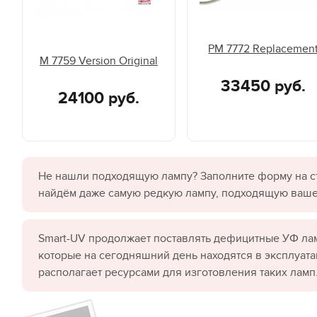
PM 7772 Replacemen
M 7759 Version Original
33450 руб.
24100 руб.
Не нашли подходящую лампу? Заполните форму на с
найдём даже самую редкую лампу, подходящую ваш
Smart-UV продолжает поставлять дефицитные УФ лам
которые на сегодняшний день находятся в эксплуата
располагает ресурсами для изготовления таких ламп