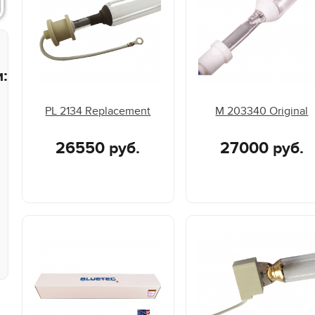
:
PL 2134 Replacement
M 203340 Original
26550 руб.
27000 руб.