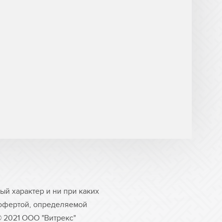
й характер и ни при каких
 офертой, определяемой
© 2021 ООО "Витрекс"