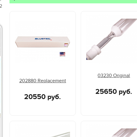
2
03230 Original
202880 Replacement
25650 руб.
20550 руб.