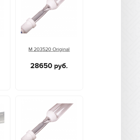
M 203520 Original
28650 руб.