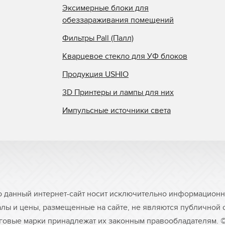
Эксимерные блоки для
обеззараживания помещений
Фильтры Pall (Палл)
Кварцевое стекло для УФ блоков
Продукция USHIO
3D Принтеры и лампы для них
Импульсные источники света
о данный интернет-сайт носит исключительно информационны
лы и цены, размещенные на сайте, не являются публичной
рговые марки принадлежат их законным правообладателям. 