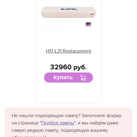
H17-L31 Replacement
32960 руб.
Купить
Не нашли подходящую лампу? Заполните форму
на странице "
Подбор лампы
", и мы найдём даже
самую редкую лампу, подходящую вашему