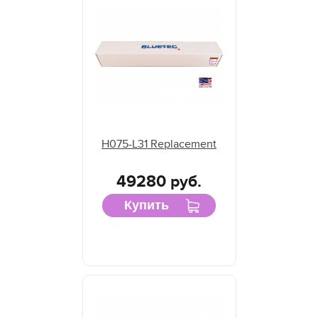
H075-L31 Replacement
49280 руб.
Купить