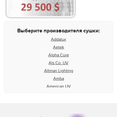
Выберите производителя сушки:
Addalux
Aetek
Alpha Cure
Als Co. UV
Altman Lighting
Amba
American UV
Aquaflex
Aradiant
Atlas Speciality Lig