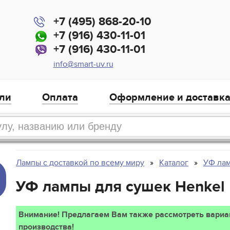
+7 (495) 868-20-10
+7 (916) 430-11-01
+7 (916) 430-11-01
info@smart-uv.ru
ли
Оплата
Оформление и доставк
Лампы с доставкой по всему миру
Каталог
УФ лам
УФ лампы для сушек Henkel
Внимание! Предлагаем Вам также рассмотреть вари
производства!
,