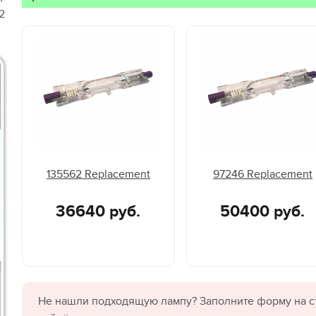
2
135562 Replacement
97246 Replacement
36640 руб.
50400 руб.
Не нашли подходящую лампу? Заполните форму на с