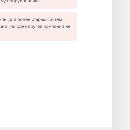
ему оборудованию!
пы для более старых систем,
ции. Ни одна другая компания не
.