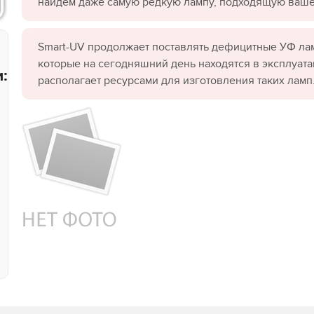
найдём даже самую редкую лампу, подходящую ваш
Smart-UV продолжает поставлять дефицитные УФ лам
которые на сегодняшний день находятся в эксплуата
:
располагает ресурсами для изготовления таких ламп