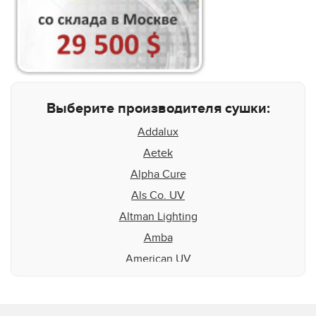
Выберите производителя сушки:
Addalux
Aetek
Alpha Cure
Als Co. UV
Altman Lighting
Amba
American UV
Aquaflex
Aradiant