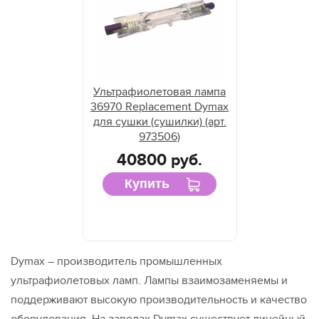
Ультрафиолетовая лампа
36970 Replacement Dymax
для сушки (сушилки) (арт.
973506)
40800 руб.
Купить
Dymax – производитель промышленных
ультрафиолетовых ламп. Лампы взаимозаменяемы и
поддерживают высокую производительность и качество
оборудования. На заводах Dymax существует линейный