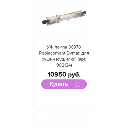
УФ лампа 36970
Replacement Dymax для
сушки (сушилки) (арт.
902124)
10950 руб.
Купить