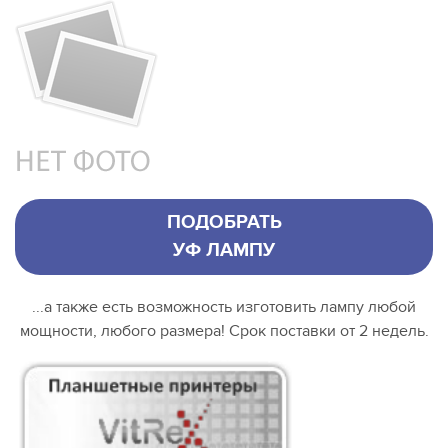
ПОДОБРАТЬ
УФ ЛАМПУ
...а также есть возможность изготовить лампу любой
мощности, любого размера! Срок поставки от 2 недель.