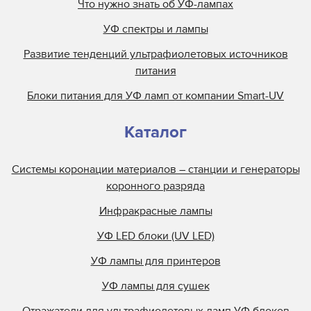
Что нужно знать об УФ-лампах
Mark Andy
УФ спектры и лампы
Metal Box
Развитие тенденций ультрафиолетовых источников
Metronic
питания
Miltec
Блоки питания для УФ ламп от компании Smart-UV
Nilpeter
Nordson
Каталог
Objet
Olec
Системы коронации материалов – станции и генераторы
Online Energy
коронного разряда
Panacol
Инфракрасные лампы
Philips
УФ LED блоки (UV LED)
Polarlamp
УФ лампы для принтеров
Polytype
Primarc
УФ лампы для сушек
Prime UV
Отражатели для ультрафиолетовых ламп УФ блоков