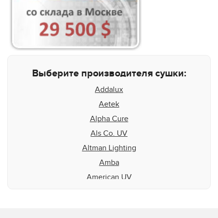
Выберите производителя сушки:
Addalux
Aetek
Alpha Cure
Als Co. UV
Altman Lighting
Amba
American UV
Aquaflex
Aradiant