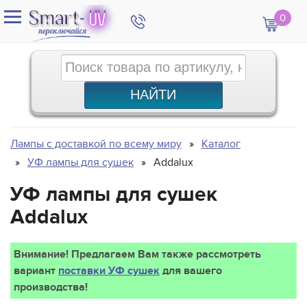
0
Лампы с доставкой по всему миру
Каталог
УФ лампы для сушек
Addalux
УФ лампы для сушек
Addalux
Внимание! Предлагаем Вам также рассмотреть
вариант
поставки УФ сушек
для вашего
производства!