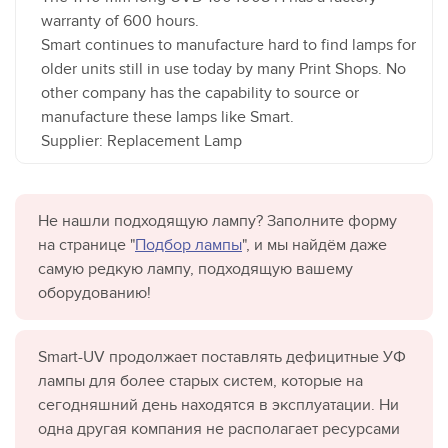
warranty of 600 hours.
Smart continues to manufacture hard to find lamps for
older units still in use today by many Print Shops. No
other company has the capability to source or
manufacture these lamps like Smart.
Supplier: Replacement Lamp
Не нашли подходящую лампу? Заполните форму
на странице "
Подбор лампы
", и мы найдём даже
самую редкую лампу, подходящую вашему
оборудованию!
Smart-UV продолжает поставлять дефицитные УФ
лампы для более старых систем, которые на
сегодняшний день находятся в эксплуатации. Ни
одна другая компания не располагает ресурсами