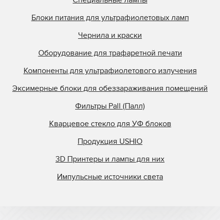
Специальные лампы
Блоки питания для ультрафиолетовых ламп
Чернила и краски
Оборудование для трафаретной печати
Компоненты для ультрафиолетового излучения
Эксимерные блоки для обеззараживания помещений
Фильтры Pall (Палл)
Кварцевое стекло для УФ блоков
Продукция USHIO
3D Принтеры и лампы для них
Импульсные источники света