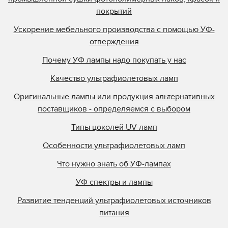
покрытий
Ускорение мебельного производства с помощью УФ-
отверждения
Почему УФ лампы надо покупать у нас
Качество ультрафиолетовых ламп
Оригинальные лампы или продукция альтернативных
поставщиков - определяемся с выбором
Типы цоколей UV-ламп
Особенности ультрафиолетовых ламп
Что нужно знать об УФ-лампах
УФ спектры и лампы
Развитие тенденций ультрафиолетовых источников
питания