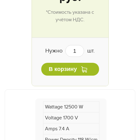
*Стоимость указана с
учётом НДС.
Нужно
шт.
В корзину
Wattage 12500 W
Voltage 1700 V
Amps 7.4 A
Power Density 118 W/cm