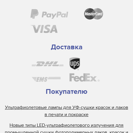
Доставка
Покупателю
Ультрафиолетовые лампы для УФ-сушки красок и лаков
в печати и покраске
Новые типы LED-ультрафиолетового излучения для
промышленной сушки фотополимерных лаков, красок и