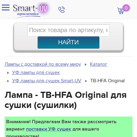
0
Лампы с доставкой по всему миру
Каталог
УФ лампы для сушек
УФ лампы для сушек Smart-UV
TB-HFA Original
Лампа - TB-HFA Original для
сушки (сушилки)
Внимание! Предлагаем Вам также рассмотреть
вариант
поставки УФ сушек
для вашего
производства!