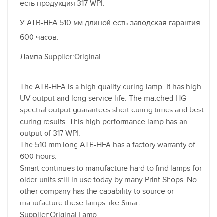
есть продукция 317 WPI.
У ATB-HFA 510 мм длиной есть заводская гарантия
600 часов.
Лампа Supplier:Original
The ATB-HFA is a high quality curing lamp. It has high
UV output and long service life. The matched HG
spectral output guarantees short curing times and best
curing results. This high performance lamp has an
output of 317 WPI.
The 510 mm long ATB-HFA has a factory warranty of
600 hours.
Smart continues to manufacture hard to find lamps for
older units still in use today by many Print Shops. No
other company has the capability to source or
manufacture these lamps like Smart.
Supplier:Original Lamp