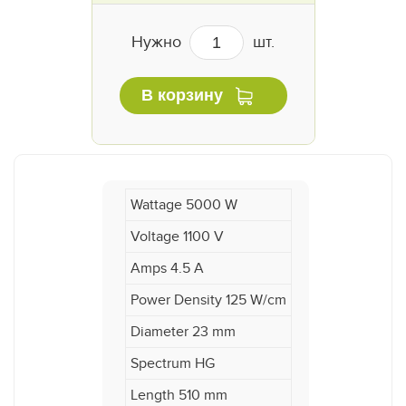
Нужно
шт.
В корзину
Wattage 5000 W
Voltage 1100 V
Amps 4.5 A
Power Density 125 W/cm
Diameter 23 mm
Spectrum HG
Length 510 mm