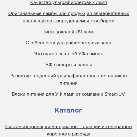
Качество ультрафиолетовых ламп
Оригинальные лампы или продукция альтернативных
поставщиков - определяемся с выбором
Типы цоколей UV-ламп
Особенности ультрафиолетовых ламп
Что нужно знать об УФ-лампах
УФ спектры и лампы
Развитие тенденций ультрафиолетовых источников
питания
Блоки питания для УФ ламп от компании Smart-UV
Каталог
Системы коронации материалов – станции и генераторы
коронного разряда