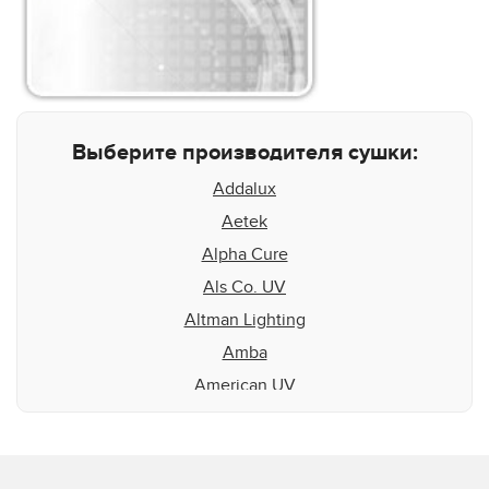
Выберите производителя сушки:
Addalux
Aetek
Alpha Cure
Als Co. UV
Altman Lighting
Amba
American UV
Aquaflex
Aradiant
Atlas Speciality Lig