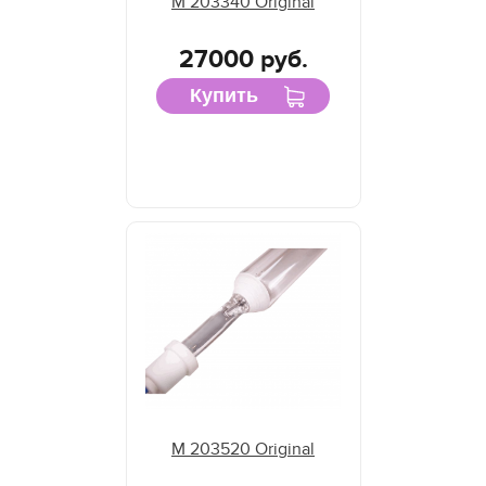
M 203340 Original
27000 руб.
Купить
M 203520 Original