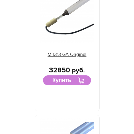
M 1313 GA Original
32850 руб.
Купить