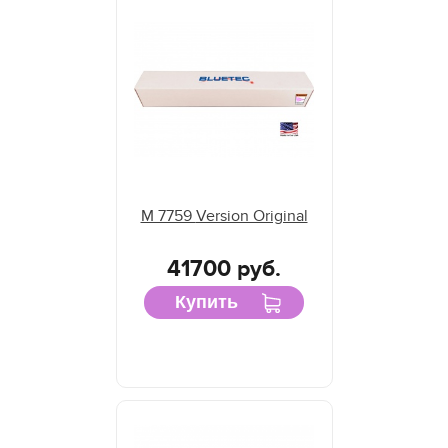
M 7759 Version Original
41700 руб.
Купить