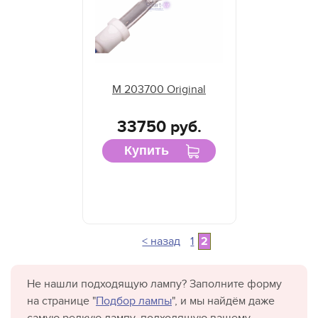
M 203700 Original
33750 руб.
Купить
< назад
1
2
Не нашли подходящую лампу? Заполните форму
на странице "
Подбор лампы
", и мы найдём даже
самую редкую лампу, подходящую вашему