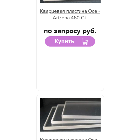
Кварцевая пластина Oce -
Arizona 460 GT
по запросу руб.
Купить
Кварцевая пластина Oce -