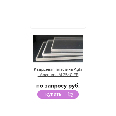
Кварцевая пластина Agfa
- Anapurna M 2540 FB
по запросу руб.
Купить