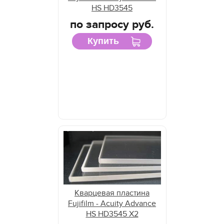
HS HD3545
по запросу руб.
Купить
Кварцевая пластина
Fujifilm - Acuity Advance
HS HD3545 X2