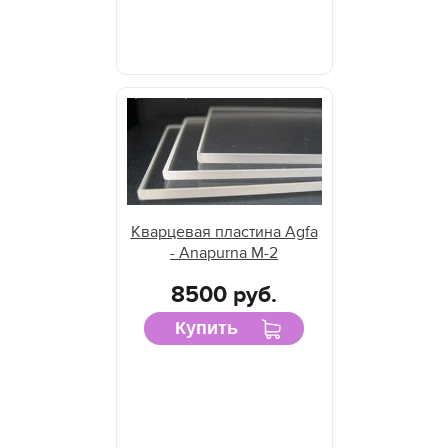
Кварцевая пластина Agfa
- Anapurna M-2
8500 руб.
Купить