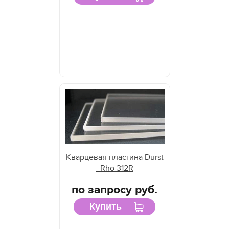
Кварцевые пластины Integration Technologies для
УФ блоков
Кварцевые пластины IP&I для УФ блоков
Кварцевая пластина Durst
- Rho 312R
по запросу руб.
Купить