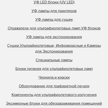
УФ LED блоки (UV LED)
УФ лампы для принтеров
УФ лампы для сушек
Отражатели для ультрафиолетовых ламп УФ блоков
УФ лампы для экспонирования
Сушки Ультрафиолетовые, Инфракрасные и Камеры
для Экспонирования
Специальные лампы
Блоки питания для ультрафиолетовых ламп
Чернила и краски
Оборудование для трафаретной печати
Компоненты для ультрафиолетового излучения
Эксимерные блоки для обеззараживания помещений