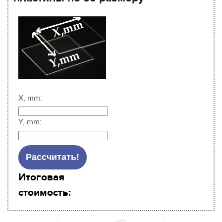
X, mm:
Y, mm:
Итоговая
стоимость: